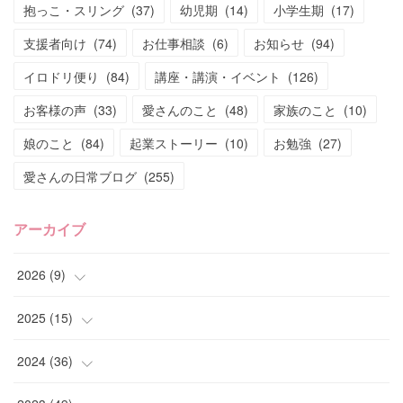
抱っこ・スリング
(
37
)
幼児期
(
14
)
小学生期
(
17
)
支援者向け
(
74
)
お仕事相談
(
6
)
お知らせ
(
94
)
イロドリ便り
(
84
)
講座・講演・イベント
(
126
)
お客様の声
(
33
)
愛さんのこと
(
48
)
家族のこと
(
10
)
娘のこと
(
84
)
起業ストーリー
(
10
)
お勉強
(
27
)
愛さんの日常ブログ
(
255
)
アーカイブ
2026
(
9
)
(
4
)
2025
(
15
)
(
2
)
(
4
)
2024
(
36
)
(
1
)
(
2
)