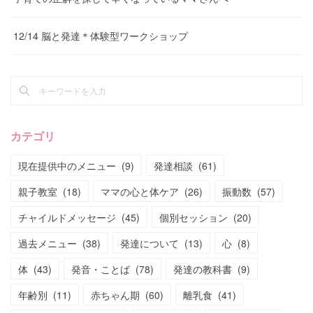
12/14 脳と発達＊体験型ワークショップ
カテゴリ
現在提供中のメニュー
(
9
)
発達相談
(
61
)
親子教室
(
18
)
ママの心と体ケア
(
26
)
振動数
(
57
)
チャイルドメッセージ
(
45
)
個別セッション
(
20
)
過去メニュー
(
38
)
発達について
(
13
)
心
(
8
)
体
(
43
)
発音・ことば
(
78
)
発達の教科書
(
9
)
年齢別
(
11
)
赤ちゃん期
(
60
)
離乳食
(
41
)