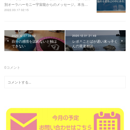
別オーラハーモニー宇宙龍からのメッセージ。本当…
2022.03.17 02:15
2020.12.07 08:02
2020.12.01 21:49
自分の感情を認めないと軸は
レポ＊ことばが遅い末っ子く
できない
んの発達相談
0
コメント