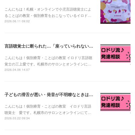
こんにちは！札幌・オンラインで小児言語聴覚士によ
ることばの教室・個別療育をおこなっているイロド…
2026.06.11 09:02
言語聴覚士に断られた…「座っていられない子は言語訓練できない？」と言われたお母さんへ
こんにちは！個別療育・ことばの教室 イロドリ言語聴
覚士の三上愛です。札幌市のサロンとオンラインに…
2026.04.06 14:07
子どもの滑舌が悪い・発音が不明瞭なときは？発音の発達と様子見でいい場合・相談が必要な場合
こんにちは！個別療育・ことばの教室 イロドリ言語
聴覚士 愛です。札幌市のサロンとオンラインにて…
2026.03.22 09:34