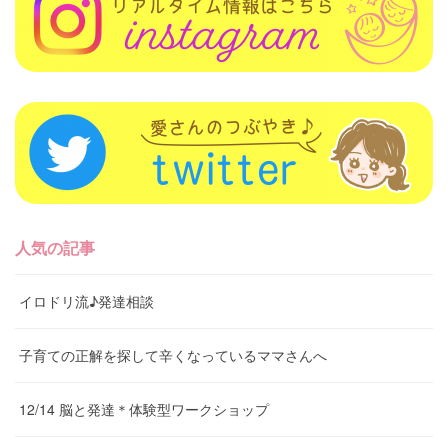
人気の記事
イロドリ流♪発達相談
子育ての正解を探して辛くなっているママさんへ
12/14 脳と発達＊体験型ワークショップ