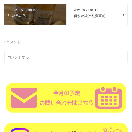
2021.06.29 08:19
2021.06.20 00:47
いろいろ
何かが抜けた夏至前
0
コメント