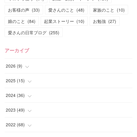
お客様の声
(
33
)
愛さんのこと
(
48
)
家族のこと
(
10
)
娘のこと
(
84
)
起業ストーリー
(
10
)
お勉強
(
27
)
愛さんの日常ブログ
(
255
)
アーカイブ
2026
(
9
)
(
4
)
2025
(
15
)
(
2
)
(
4
)
2024
(
36
)
(
1
)
(
2
)
(
2
)
2023
(
49
)
(
2
)
(
2
)
(
2
)
(
1
)
2022
(
68
)