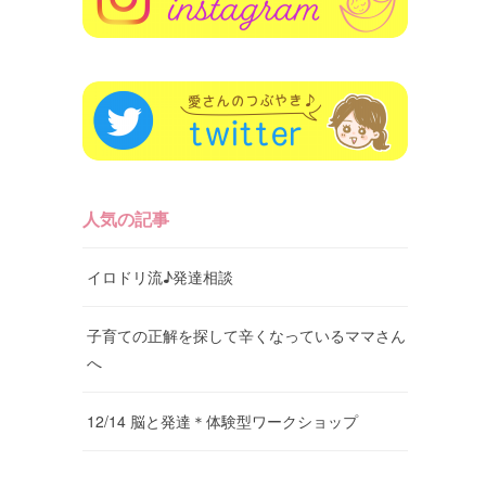
人気の記事
イロドリ流♪発達相談
子育ての正解を探して辛くなっているママさん
へ
12/14 脳と発達＊体験型ワークショップ