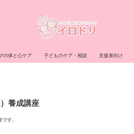
マの体と心ケア
子どものケア・相談
支援者向け
練）養成講座
座です。