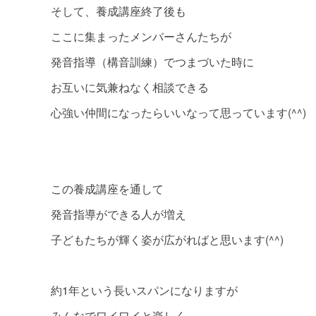
そして、養成講座終了後も
ここに集まったメンバーさんたちが
発音指導（構音訓練）でつまづいた時に
お互いに気兼ねなく相談できる
心強い仲間になったらいいなって思っています(^^)
この養成講座を通して
発音指導ができる人が増え
子どもたちが輝く姿が広がればと思います(^^)
約1年という長いスパンになりますが
みんなでワイワイと楽しく