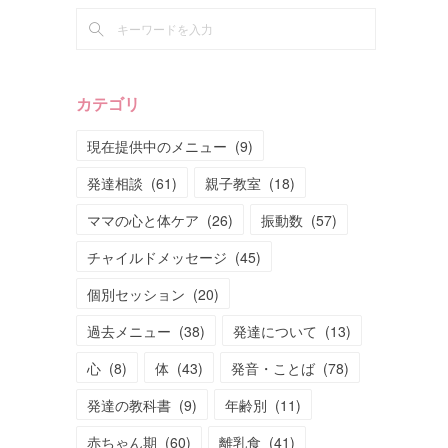
カテゴリ
現在提供中のメニュー
(
9
)
発達相談
(
61
)
親子教室
(
18
)
ママの心と体ケア
(
26
)
振動数
(
57
)
チャイルドメッセージ
(
45
)
個別セッション
(
20
)
過去メニュー
(
38
)
発達について
(
13
)
心
(
8
)
体
(
43
)
発音・ことば
(
78
)
発達の教科書
(
9
)
年齢別
(
11
)
赤ちゃん期
(
60
)
離乳食
(
41
)