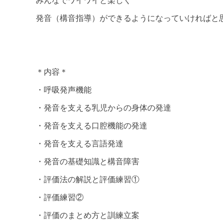
発音（構音指導）ができるようになっていければと
＊内容＊
・呼吸発声機能
・発音を支える乳児からの身体の発達
・発音を支える口腔機能の発達
・発音を支える言語発達
・発音の基礎知識と構音障害
・評価法の解説と評価練習①
・評価練習②
・評価のまとめ方と訓練立案