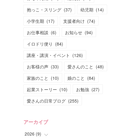
抱っこ・スリング
(
37
)
幼児期
(
14
)
小学生期
(
17
)
支援者向け
(
74
)
お仕事相談
(
6
)
お知らせ
(
94
)
イロドリ便り
(
84
)
講座・講演・イベント
(
126
)
お客様の声
(
33
)
愛さんのこと
(
48
)
家族のこと
(
10
)
娘のこと
(
84
)
起業ストーリー
(
10
)
お勉強
(
27
)
愛さんの日常ブログ
(
255
)
アーカイブ
2026
(
9
)