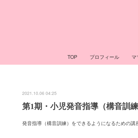
TOP
プロフィール
マ
2021.10.06 04:25
第1期・小児発音指導（構音訓
発音指導（構音訓練）をできるようになるための講