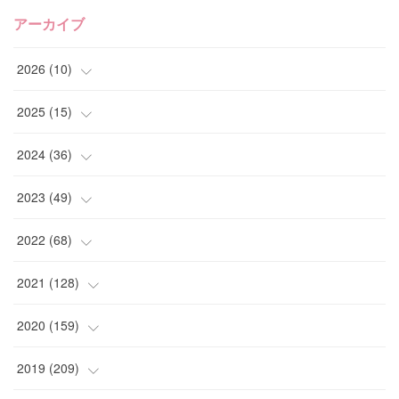
アーカイブ
2026
(
10
)
(
1
)
2025
(
15
)
(
4
)
(
4
)
2024
(
36
)
(
2
)
(
2
)
(
2
)
2023
(
49
)
(
1
)
(
2
)
(
2
)
(
1
)
2022
(
68
)
(
2
)
(
3
)
(
1
)
(
2
)
(
6
)
2021
(
128
)
(
1
)
(
4
)
(
5
)
(
6
)
(
10
)
2020
(
159
)
(
1
)
(
3
)
(
5
)
(
3
)
(
9
)
(
15
)
2019
(
209
)
(
1
)