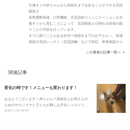
生後すぐの赤ちゃんから高校生までを診ることができる言語
聴覚士
姿勢運動発達、口腔機能、非言語的コミュニケーションを生
後すぐから育むことによって、言語聴覚士が関わる領域の困
りごとの予防を行っています。
すでに困りごとがある幼児〜高校生までのお子さんへ、発達
相談や言語レッスン（言語訓練）などで対応。単発相談から
この著者の記事一覧へ
関連記事
変化の時です！メニューも変わります！
おはようございます！赤ちゃん〜高校生とお母さんの
ためのサロンママと子どもが輝くお手伝いイロドリ…
2022.11.04 00:04