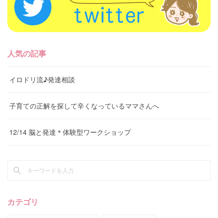
人気の記事
イロドリ流♪発達相談
子育ての正解を探して辛くなっているママさんへ
12/14 脳と発達＊体験型ワークショップ
カテゴリ