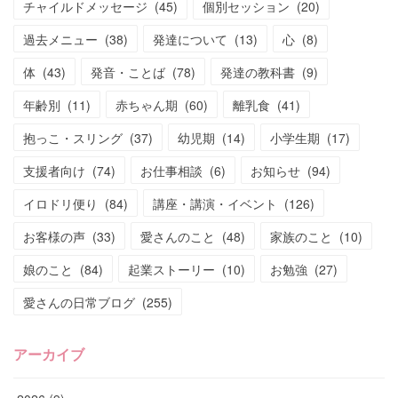
チャイルドメッセージ
(
45
)
個別セッション
(
20
)
過去メニュー
(
38
)
発達について
(
13
)
心
(
8
)
体
(
43
)
発音・ことば
(
78
)
発達の教科書
(
9
)
年齢別
(
11
)
赤ちゃん期
(
60
)
離乳食
(
41
)
抱っこ・スリング
(
37
)
幼児期
(
14
)
小学生期
(
17
)
支援者向け
(
74
)
お仕事相談
(
6
)
お知らせ
(
94
)
イロドリ便り
(
84
)
講座・講演・イベント
(
126
)
お客様の声
(
33
)
愛さんのこと
(
48
)
家族のこと
(
10
)
娘のこと
(
84
)
起業ストーリー
(
10
)
お勉強
(
27
)
愛さんの日常ブログ
(
255
)
アーカイブ