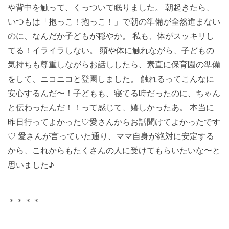
や背中を触って、くっついて眠りました。 朝起きたら、
いつもは「抱っこ！抱っこ！」で朝の準備が全然進まない
のに、なんだか子どもが穏やか。 私も、体がスッキリし
てる！イライラしない。 頭や体に触れながら、子どもの
気持ちも尊重しながらお話ししたら、素直に保育園の準備
をして、ニコニコと登園しました。 触れるってこんなに
安心するんだ〜！子どもも、寝てる時だったのに、ちゃん
と伝わったんだ！！って感じて、嬉しかったあ。 本当に
昨日行ってよかった♡愛さんからお話聞けてよかったです
♡ 愛さんが言っていた通り、ママ自身が絶対に安定する
から、これからもたくさんの人に受けてもらいたいな〜と
思いました♪
＊＊＊＊