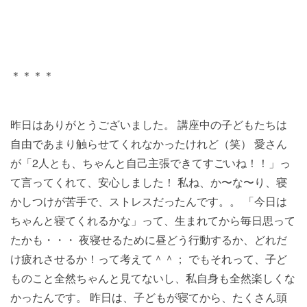
＊＊＊＊
昨日はありがとうございました。 講座中の子どもたちは
自由であまり触らせてくれなかったけれど（笑） 愛さん
が「2人とも、ちゃんと自己主張できてすごいね！！」っ
て言ってくれて、安心しました！ 私ね、か〜な〜り、寝
かしつけが苦手で、ストレスだったんです。。 「今日は
ちゃんと寝てくれるかな」って、生まれてから毎日思って
たかも・・・ 夜寝せるために昼どう行動するか、どれだ
け疲れさせるか！って考えて＾＾； でもそれって、子ど
ものこと全然ちゃんと見てないし、私自身も全然楽しくな
かったんです。 昨日は、子どもが寝てから、たくさん頭