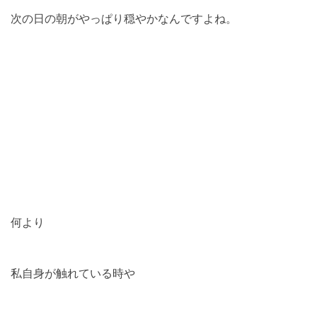
次の日の朝がやっぱり穏やかなんですよね。
何より
私自身が触れている時や