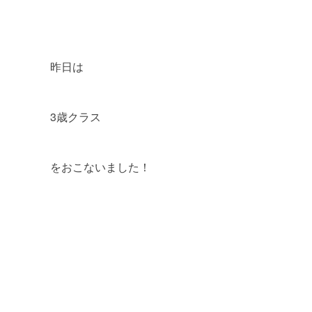
昨日は
3歳クラス
をおこないました！