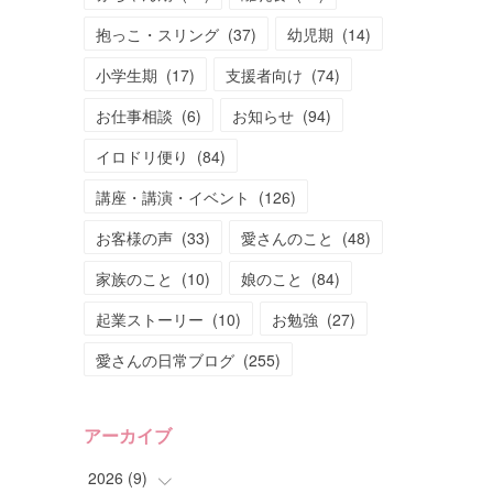
抱っこ・スリング
(
37
)
幼児期
(
14
)
小学生期
(
17
)
支援者向け
(
74
)
お仕事相談
(
6
)
お知らせ
(
94
)
イロドリ便り
(
84
)
講座・講演・イベント
(
126
)
お客様の声
(
33
)
愛さんのこと
(
48
)
家族のこと
(
10
)
娘のこと
(
84
)
起業ストーリー
(
10
)
お勉強
(
27
)
愛さんの日常ブログ
(
255
)
アーカイブ
2026
(
9
)