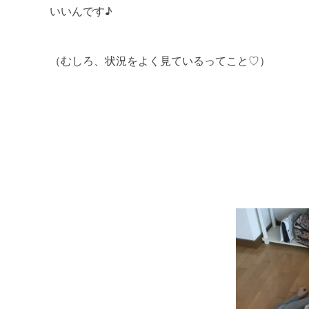
いいんです♪
（むしろ、状況をよく見ているってこと♡）