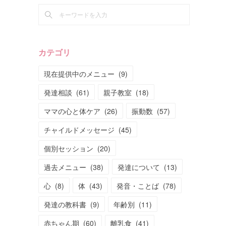
カテゴリ
現在提供中のメニュー
(
9
)
発達相談
(
61
)
親子教室
(
18
)
ママの心と体ケア
(
26
)
振動数
(
57
)
チャイルドメッセージ
(
45
)
個別セッション
(
20
)
過去メニュー
(
38
)
発達について
(
13
)
心
(
8
)
体
(
43
)
発音・ことば
(
78
)
発達の教科書
(
9
)
年齢別
(
11
)
赤ちゃん期
(
60
)
離乳食
(
41
)