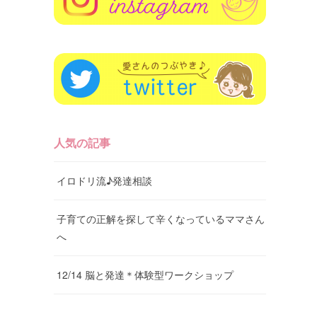
人気の記事
イロドリ流♪発達相談
子育ての正解を探して辛くなっているママさん
へ
12/14 脳と発達＊体験型ワークショップ