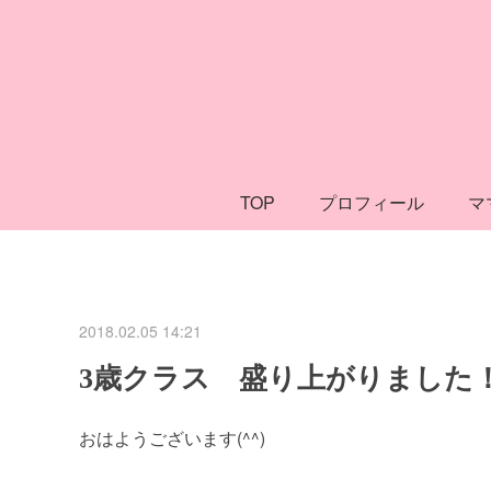
TOP
プロフィール
マ
2018.02.05 14:21
3歳クラス 盛り上がりました
おはようございます(^^)