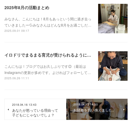
2025年8月の活動まとめ
みなさん、こんにちは！8月もあっという間に過ぎ去っ
ていきましたー💦みなさんはどんな8月をお過ごしだ…
2025.09.01 09:17
イロドリでまるまる育児が受けられるようになりました！
こんにちは！ブログではお久しぶりです😊（最近は
Instagramの更新が多めです。よければフォローして…
2025.06.26 11:11
2018.04.13 14:50
2018.04.16 13:43
お財布を買い換えました。
あなたが怒っている理由って
子どもにじゃないでしょ？