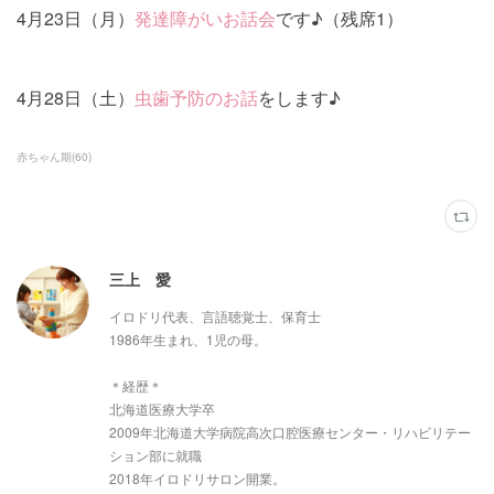
4月23日（月）
発達障がいお話会
です♪（残席1）
4月28日（土）
虫歯予防のお話
をします♪
赤ちゃん期
(
60
)
三上 愛
イロドリ代表、言語聴覚士、保育士
1986年生まれ、1児の母。
＊経歴＊
北海道医療大学卒
2009年北海道大学病院高次口腔医療センター・リハビリテー
ション部に就職
2018年イロドリサロン開業。