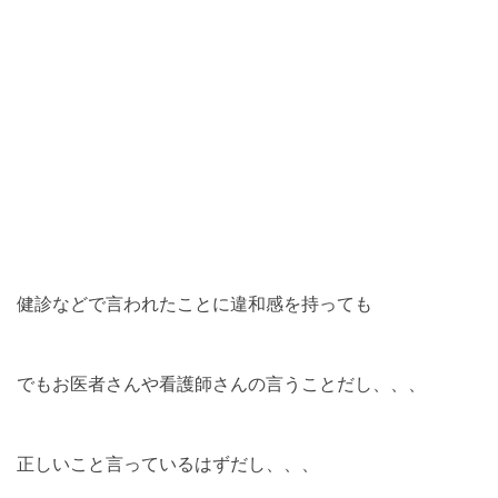
健診などで言われたことに違和感を持っても
でもお医者さんや看護師さんの言うことだし、、、
正しいこと言っているはずだし、、、