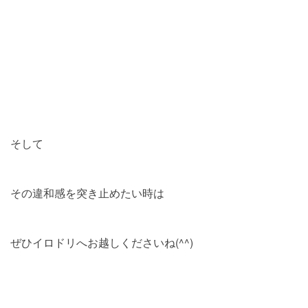
そして
その違和感を突き止めたい時は
ぜひイロドリへお越しくださいね(^^)