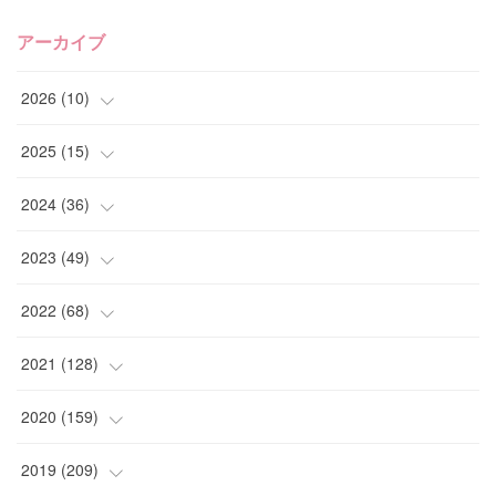
アーカイブ
2026
(
10
)
(
1
)
2025
(
15
)
(
4
)
(
4
)
2024
(
36
)
(
2
)
(
2
)
(
2
)
2023
(
49
)
(
1
)
(
2
)
(
2
)
(
1
)
2022
(
68
)
(
2
)
(
3
)
(
1
)
(
2
)
(
6
)
2021
(
128
)
(
1
)
(
4
)
(
5
)
(
6
)
(
10
)
2020
(
159
)
(
1
)
(
3
)
(
5
)
(
3
)
(
9
)
(
15
)
2019
(
209
)