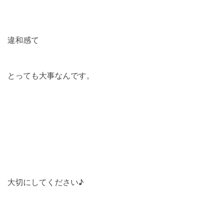
違和感て
とっても大事なんです。
大切にしてください♪