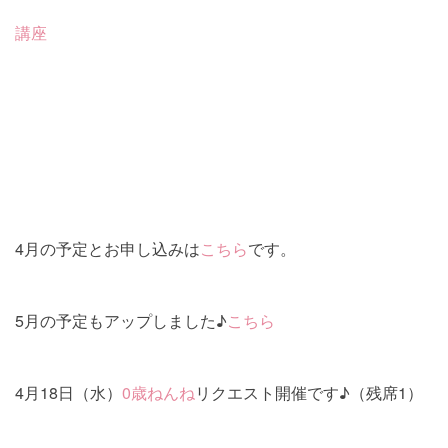
講座
4月の予定とお申し込みは
こちら
です。
5月の予定もアップしました♪
こちら
4月18日（水）
0歳ねんね
リクエスト開催です♪（残席1）