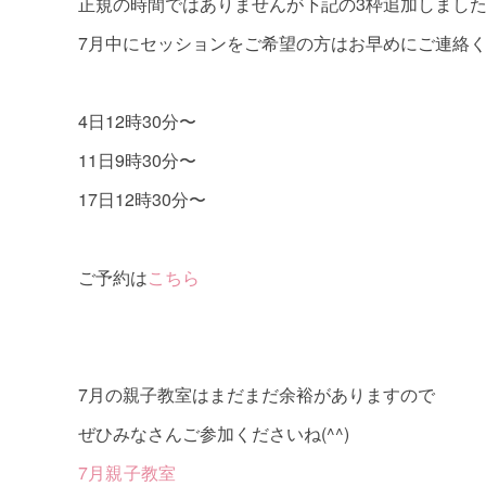
正規の時間ではありませんが下記の3枠追加しまし
7月中にセッションをご希望の方はお早めにご連絡く
4日12時30分〜
11日9時30分〜
17日12時30分〜
ご予約は
こちら
7月の親子教室はまだまだ余裕がありますので
ぜひみなさんご参加くださいね(^^)
7月親子教室