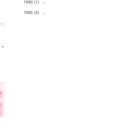
(
16
)
(
11
)
(
37
)
(
7
)
(
1
)
1990
(
1
(
)
3
)
(
6
)
(
7
)
(
12
)
(
11
)
(
24
)
(
21
)
(
8
)
1985
(
5
(
)
1
)
(
8
)
(
4
)
(
10
)
(
15
)
(
23
)
(
31
)
(
5
)
行っ
(
12
)
(
17
)
(
12
)
(
12
)
(
47
)
(
15
)
(
11
)
(
18
)
(
32
)
(
15
)
(
16
)
(
37
)
(
17
)
(
31
)
(
27
)