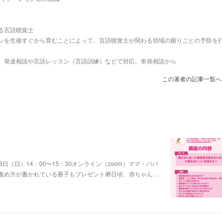
る言語聴覚士
ンを生後すぐから育むことによって、言語聴覚士が関わる領域の困りごとの予防を
、発達相談や言語レッスン（言語訓練）などで対応。単発相談から
この著者の記事一覧へ
（日）14：00〜15：30オンライン（zoom）ママ・パパ
進め方が書かれている冊子もプレゼント🎁日頃、赤ちゃん…