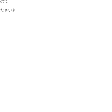
たので
ださい♪