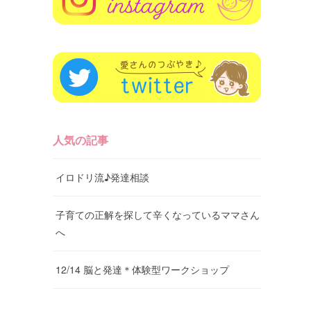
人気の記事
イロドリ流♪発達相談
子育ての正解を探して辛くなっているママさん
へ
12/14 脳と発達＊体験型ワークショップ