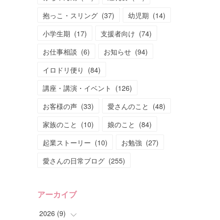
抱っこ・スリング
(
37
)
幼児期
(
14
)
小学生期
(
17
)
支援者向け
(
74
)
お仕事相談
(
6
)
お知らせ
(
94
)
イロドリ便り
(
84
)
講座・講演・イベント
(
126
)
お客様の声
(
33
)
愛さんのこと
(
48
)
家族のこと
(
10
)
娘のこと
(
84
)
起業ストーリー
(
10
)
お勉強
(
27
)
愛さんの日常ブログ
(
255
)
アーカイブ
2026
(
9
)