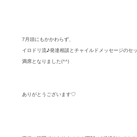
7月頭にもかかわらず、
イロドリ流♪発達相談とチャイルドメッセージのセ
満席となりました(^^)
ありがとうございます♡