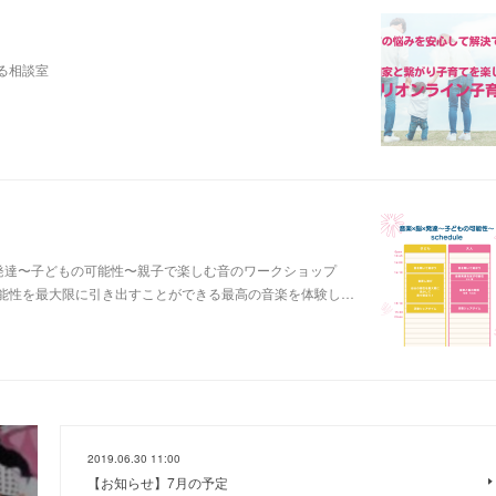
る相談室
︎発達〜子どもの可能性〜親子で楽しむ音のワークショップ
可能性を最大限に引き出すことができる最高の音楽を体験し…
2019.06.30 11:00
【お知らせ】7月の予定