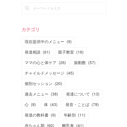
カテゴリ
現在提供中のメニュー
(
9
)
発達相談
(
61
)
親子教室
(
18
)
ママの心と体ケア
(
26
)
振動数
(
57
)
チャイルドメッセージ
(
45
)
個別セッション
(
20
)
過去メニュー
(
38
)
発達について
(
13
)
心
(
8
)
体
(
43
)
発音・ことば
(
78
)
発達の教科書
(
9
)
年齢別
(
11
)
赤ちゃん期
(
60
)
離乳食
(
41
)