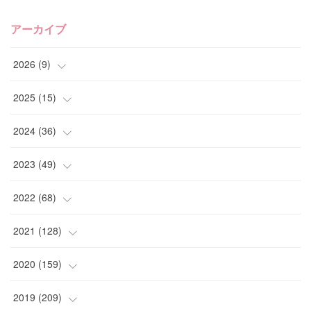
アーカイブ
2026
(
9
)
(
4
)
2025
(
15
)
(
2
)
(
4
)
2024
(
36
)
(
1
)
(
2
)
(
2
)
2023
(
49
)
(
2
)
(
2
)
(
2
)
(
1
)
2022
(
68
)
(
3
)
(
1
)
(
2
)
(
6
)
2021
(
128
)
(
1
)
(
4
)
(
5
)
(
6
)
(
10
)
2020
(
159
)
(
1
)
(
3
)
(
5
)
(
3
)
(
9
)
(
15
)
2019
(
209
)