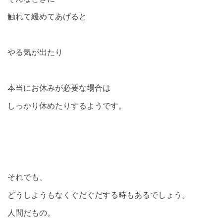
触れて緩めてあげると
やる気が出たり
本当にお休みが必要な場合は
しっかり休めたりするようです。
それでも、
どうしようもなくぐだぐだする時もあるでしょう。
人間だもの。