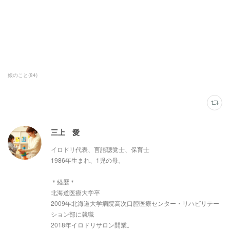
娘のこと
(
84
)
三上 愛
イロドリ代表、言語聴覚士、保育士
1986年生まれ、1児の母。
＊経歴＊
北海道医療大学卒
2009年北海道大学病院高次口腔医療センター・リハビリテー
ション部に就職
2018年イロドリサロン開業。