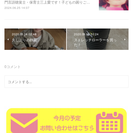
門言語聴覚士・保育士三上愛です！子どもの困りご…
2024.06.25 14:07
2020.05.24 02:48
2020.05.10 10:24
久しぶりの静寂
ストレッチローラーを買っ
た！
0
コメント