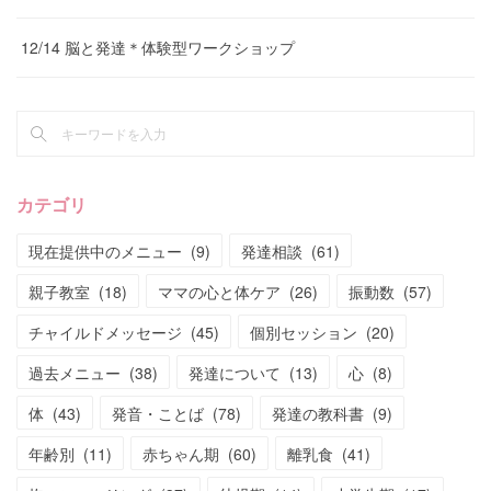
12/14 脳と発達＊体験型ワークショップ
カテゴリ
現在提供中のメニュー
(
9
)
発達相談
(
61
)
親子教室
(
18
)
ママの心と体ケア
(
26
)
振動数
(
57
)
チャイルドメッセージ
(
45
)
個別セッション
(
20
)
過去メニュー
(
38
)
発達について
(
13
)
心
(
8
)
体
(
43
)
発音・ことば
(
78
)
発達の教科書
(
9
)
年齢別
(
11
)
赤ちゃん期
(
60
)
離乳食
(
41
)