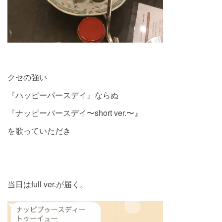
クセの強い
『ハッピーバースデイ』ならぬ
『ナッピーバースデイ〜short ver.〜』
を歌っていただき
当日はfull ver.が届く。