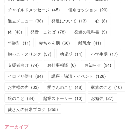
チャイルドメッセージ
(
45
)
個別セッション
(
20
)
過去メニュー
(
38
)
発達について
(
13
)
心
(
8
)
体
(
43
)
発音・ことば
(
78
)
発達の教科書
(
9
)
年齢別
(
11
)
赤ちゃん期
(
60
)
離乳食
(
41
)
抱っこ・スリング
(
37
)
幼児期
(
14
)
小学生期
(
17
)
支援者向け
(
74
)
お仕事相談
(
6
)
お知らせ
(
94
)
イロドリ便り
(
84
)
講座・講演・イベント
(
126
)
お客様の声
(
33
)
愛さんのこと
(
48
)
家族のこと
(
10
)
娘のこと
(
84
)
起業ストーリー
(
10
)
お勉強
(
27
)
愛さんの日常ブログ
(
255
)
アーカイブ