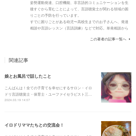
姿勢運動発達、口腔機能、非言語的コミュニケーションを生
後すぐから育むことによって、言語聴覚士が関わる領域の困
りごとの予防を行っています。
すでに困りごとがある幼児〜高校生までのお子さんへ、発達
相談や言語レッスン（言語訓練）などで対応。単発相談から
この著者の記事一覧へ
関連記事
娘とお風呂で話したこと
こんばんは！全ての子育てを幸せにするサロン・イロ
ドリ言語聴覚士・保育士・ユーファイセラピスト三…
2024.03.19 14:07
イロドリママたちとの交流会！