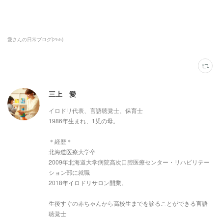
愛さんの日常ブログ
(
255
)
三上 愛
イロドリ代表、言語聴覚士、保育士
1986年生まれ、1児の母。
＊経歴＊
北海道医療大学卒
2009年北海道大学病院高次口腔医療センター・リハビリテー
ション部に就職
2018年イロドリサロン開業。
生後すぐの赤ちゃんから高校生までを診ることができる言語
聴覚士