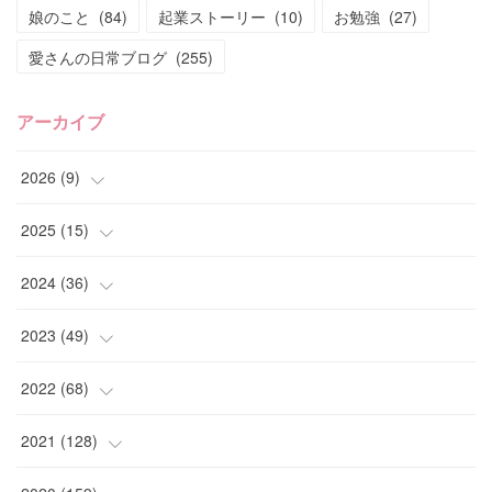
娘のこと
(
84
)
起業ストーリー
(
10
)
お勉強
(
27
)
愛さんの日常ブログ
(
255
)
アーカイブ
2026
(
9
)
(
4
)
2025
(
15
)
(
2
)
(
4
)
2024
(
36
)
(
1
)
(
2
)
(
2
)
2023
(
49
)
(
2
)
(
2
)
(
2
)
(
1
)
2022
(
68
)
(
3
)
(
1
)
(
2
)
(
6
)
2021
(
128
)
(
1
)
(
4
)
(
5
)
(
6
)