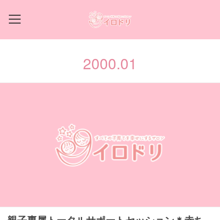
2000
.
01
親子専属トータルサポートセッション＊赤ち