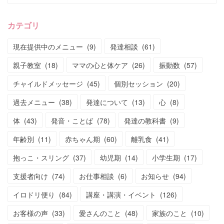
カテゴリ
現在提供中のメニュー
(
9
)
発達相談
(
61
)
親子教室
(
18
)
ママの心と体ケア
(
26
)
振動数
(
57
)
チャイルドメッセージ
(
45
)
個別セッション
(
20
)
過去メニュー
(
38
)
発達について
(
13
)
心
(
8
)
体
(
43
)
発音・ことば
(
78
)
発達の教科書
(
9
)
年齢別
(
11
)
赤ちゃん期
(
60
)
離乳食
(
41
)
抱っこ・スリング
(
37
)
幼児期
(
14
)
小学生期
(
17
)
支援者向け
(
74
)
お仕事相談
(
6
)
お知らせ
(
94
)
イロドリ便り
(
84
)
講座・講演・イベント
(
126
)
お客様の声
(
33
)
愛さんのこと
(
48
)
家族のこと
(
10
)