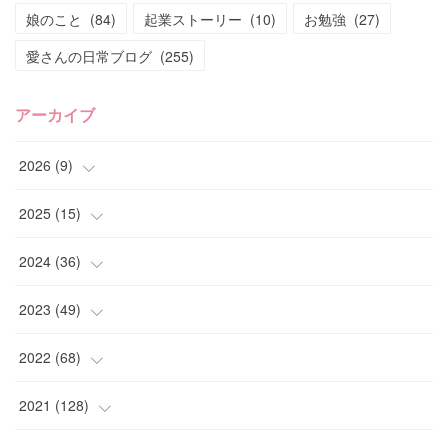
娘のこと
(
84
)
起業ストーリー
(
10
)
お勉強
(
27
)
愛さんの日常ブログ
(
255
)
アーカイブ
2026
(
9
)
(
4
)
2025
(
15
)
(
2
)
(
4
)
2024
(
36
)
(
1
)
(
2
)
(
2
)
2023
(
49
)
(
2
)
(
2
)
(
2
)
(
1
)
2022
(
68
)
(
3
)
(
1
)
(
2
)
(
6
)
2021
(
128
)
(
1
)
(
4
)