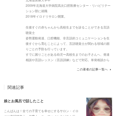
2009年北海道大学病院高次口腔医療センター・リハビリテー
ション部に就職
2018年イロドリサロン開業。
生後すぐの赤ちゃんから高校生までを診ることができる言語
聴覚士
姿勢運動発達、口腔機能、非言語的コミュニケーションを生
後すぐから育むことによって、言語聴覚士が関わる領域の困
りごとの予防を行っています。
すでに困りごとがある幼児〜高校生までのお子さんへ、発達
相談や言語レッスン（言語訓練）などで対応。単発相談から
この著者の記事一覧へ
関連記事
娘とお風呂で話したこと
こんばんは！全ての子育てを幸せにするサロン・イロ