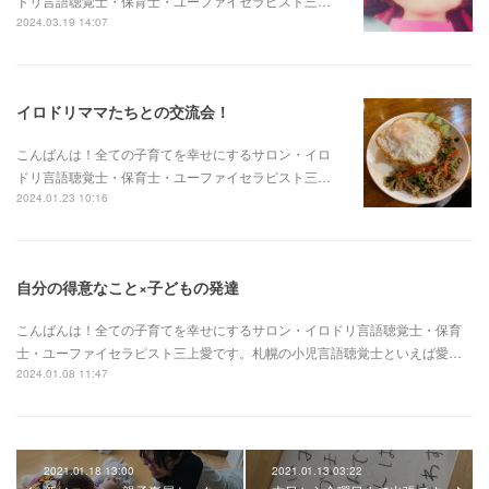
ドリ言語聴覚士・保育士・ユーファイセラピスト三…
2024.03.19 14:07
イロドリママたちとの交流会！
こんばんは！全ての子育てを幸せにするサロン・イロ
ドリ言語聴覚士・保育士・ユーファイセラピスト三…
2024.01.23 10:16
自分の得意なこと×子どもの発達
こんばんは！全ての子育てを幸せにするサロン・イロドリ言語聴覚士・保育
士・ユーファイセラピスト三上愛です。札幌の小児言語聴覚士といえば愛…
2024.01.08 11:47
2021.01.18 13:00
2021.01.13 03:22