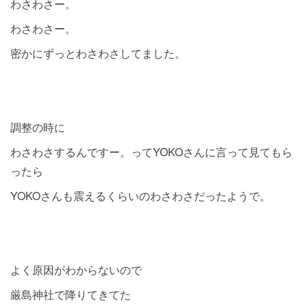
わさわさー。
わさわさー。
密かにずっとわさわさしてました。
調整の時に
わさわさするんですー。ってYOKOさんに言って見てもら
ったら
YOKOさんも震えるくらいのわさわさだったようで。
よく原因がわからないので
厳島神社で降りてきてた