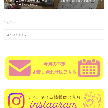
新メニュー・親子専属トータ
本日から金曜日まで出張です
ルサポートセッション
0
コメント