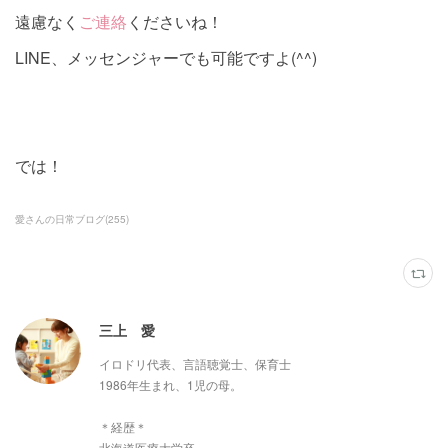
遠慮なく
ご連絡
くださいね！
LINE、メッセンジャーでも可能ですよ(^^)
では！
愛さんの日常ブログ
(
255
)
三上 愛
イロドリ代表、言語聴覚士、保育士
1986年生まれ、1児の母。
＊経歴＊
北海道医療大学卒