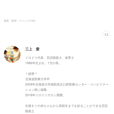
講座・講演・イベント
(
126
)
三上 愛
イロドリ代表、言語聴覚士、保育士
1986年生まれ、1児の母。
＊経歴＊
北海道医療大学卒
2009年北海道大学病院高次口腔医療センター・リハビリテー
ション部に就職
2018年イロドリサロン開業。
生後すぐの赤ちゃんから高校生までを診ることができる言語
聴覚士