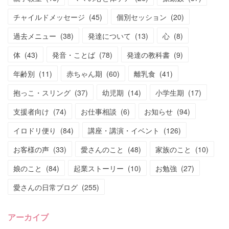
チャイルドメッセージ
(
45
)
個別セッション
(
20
)
過去メニュー
(
38
)
発達について
(
13
)
心
(
8
)
体
(
43
)
発音・ことば
(
78
)
発達の教科書
(
9
)
年齢別
(
11
)
赤ちゃん期
(
60
)
離乳食
(
41
)
抱っこ・スリング
(
37
)
幼児期
(
14
)
小学生期
(
17
)
支援者向け
(
74
)
お仕事相談
(
6
)
お知らせ
(
94
)
イロドリ便り
(
84
)
講座・講演・イベント
(
126
)
お客様の声
(
33
)
愛さんのこと
(
48
)
家族のこと
(
10
)
娘のこと
(
84
)
起業ストーリー
(
10
)
お勉強
(
27
)
愛さんの日常ブログ
(
255
)
アーカイブ