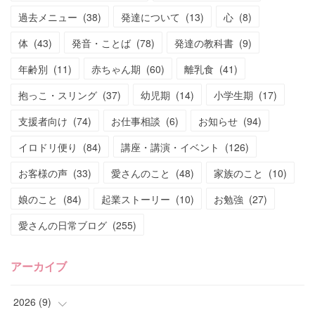
過去メニュー
(
38
)
発達について
(
13
)
心
(
8
)
体
(
43
)
発音・ことば
(
78
)
発達の教科書
(
9
)
年齢別
(
11
)
赤ちゃん期
(
60
)
離乳食
(
41
)
抱っこ・スリング
(
37
)
幼児期
(
14
)
小学生期
(
17
)
支援者向け
(
74
)
お仕事相談
(
6
)
お知らせ
(
94
)
イロドリ便り
(
84
)
講座・講演・イベント
(
126
)
お客様の声
(
33
)
愛さんのこと
(
48
)
家族のこと
(
10
)
娘のこと
(
84
)
起業ストーリー
(
10
)
お勉強
(
27
)
愛さんの日常ブログ
(
255
)
アーカイブ
2026
(
9
)