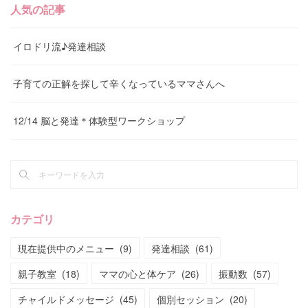
人気の記事
イロドリ流♪発達相談
子育ての正解を探して辛くなっているママさんへ
12/14 脳と発達＊体験型ワークショップ
カテゴリ
現在提供中のメニュー
(
9
)
発達相談
(
61
)
親子教室
(
18
)
ママの心と体ケア
(
26
)
振動数
(
57
)
チャイルドメッセージ
(
45
)
個別セッション
(
20
)