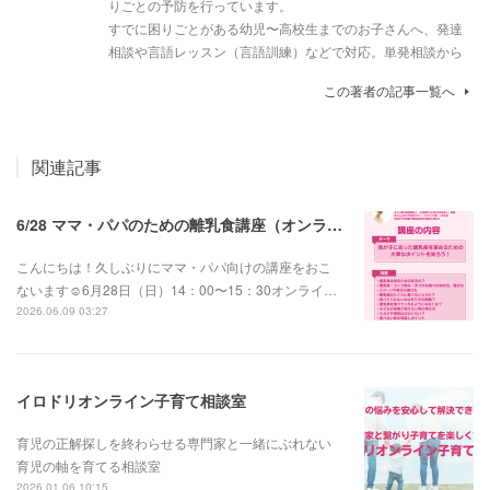
りごとの予防を行っています。
すでに困りごとがある幼児〜高校生までのお子さんへ、発達
相談や言語レッスン（言語訓練）などで対応。単発相談から
この著者の記事一覧へ
関連記事
6/28 ママ・パパのための離乳食講座（オンライン））
こんにちは！久しぶりにママ・パパ向けの講座をおこ
ないます☺️6月28日（日）14：00〜15：30オンライ…
2026.06.09 03:27
イロドリオンライン子育て相談室
育児の正解探しを終わらせる専門家と一緒にぶれない
育児の軸を育てる相談室
2026.01.06 10:15