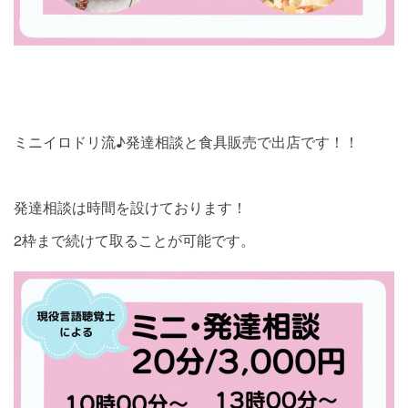
ミニイロドリ流♪発達相談と食具販売で出店です！！
発達相談は時間を設けております！
2枠まで続けて取ることが可能です。