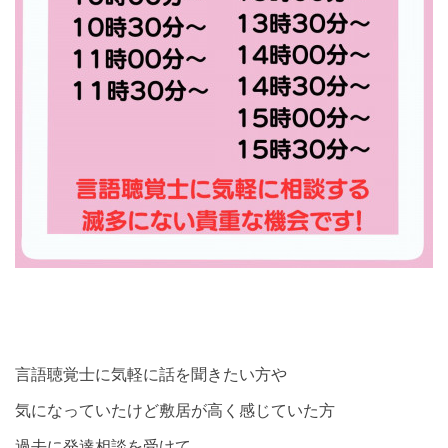
言語聴覚士に気軽に話を聞きたい方や
気になっていたけど敷居が高く感じていた方
過去に発達相談を受けて