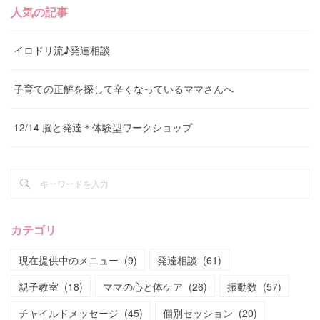
人気の記事
イロドリ流♪発達相談
子育ての正解を探して辛くなっているママさんへ
12/14 脳と発達＊体験型ワークショップ
カテゴリ
現在提供中のメニュー
(
9
)
発達相談
(
61
)
親子教室
(
18
)
ママの心と体ケア
(
26
)
振動数
(
57
)
チャイルドメッセージ
(
45
)
個別セッション
(
20
)