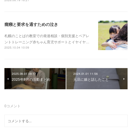
2026.06.19 16:21
癇癪と要求を通すための泣き
札幌のことばの教室での発達相談・個別支援とペアレ
ントトレーニング赤ちゃん育児サポートとイヤイヤ…
2025.10.04 10:09
2025.09.01 09:17
2024.01.01 11:56
2025年8月の活動まとめ
元旦に娘と話したこと
0
コメント