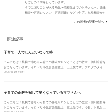
りごとの予防を行っています。
すでに困りごとがある幼児〜高校生までのお子さんへ、発達
相談や言語レッスン（言語訓練）などで対応。単発相談から
この著者の記事一覧へ
関連記事
子育て一人でしんどいなって時
こんにちは！札幌で赤ちゃん育ての伴走サロンとことばの教室・個別療育を
おこなっています。イロドリ小児言語聴覚士 三上愛です。ブログのタイ…
2026.06.24 10:44
子育ての正解を探して辛くなっているママさんへ
こんにちは！札幌で赤ちゃん育ての伴走サロンとことばの教室・個別療育を
おこなっています。イロドリ小児言語聴覚士 三上愛です。今日、お風呂…