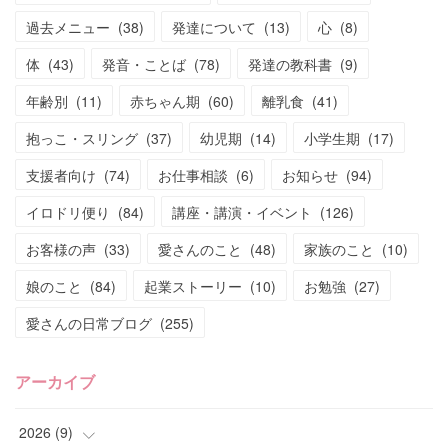
過去メニュー
(
38
)
発達について
(
13
)
心
(
8
)
体
(
43
)
発音・ことば
(
78
)
発達の教科書
(
9
)
年齢別
(
11
)
赤ちゃん期
(
60
)
離乳食
(
41
)
抱っこ・スリング
(
37
)
幼児期
(
14
)
小学生期
(
17
)
支援者向け
(
74
)
お仕事相談
(
6
)
お知らせ
(
94
)
イロドリ便り
(
84
)
講座・講演・イベント
(
126
)
お客様の声
(
33
)
愛さんのこと
(
48
)
家族のこと
(
10
)
娘のこと
(
84
)
起業ストーリー
(
10
)
お勉強
(
27
)
愛さんの日常ブログ
(
255
)
アーカイブ
2026
(
9
)