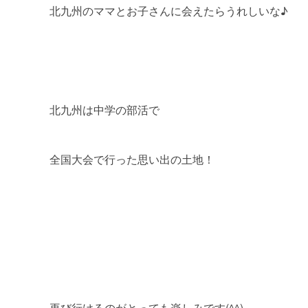
北九州のママとお子さんに会えたらうれしいな♪
北九州は中学の部活で
全国大会で行った思い出の土地！
再び行けるのがとっても楽しみです(^^)