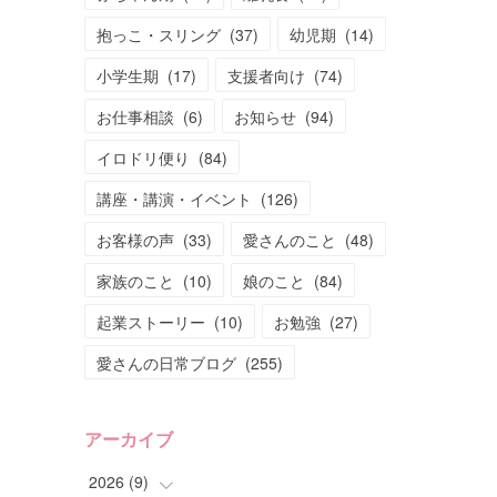
抱っこ・スリング
(
37
)
幼児期
(
14
)
小学生期
(
17
)
支援者向け
(
74
)
お仕事相談
(
6
)
お知らせ
(
94
)
イロドリ便り
(
84
)
講座・講演・イベント
(
126
)
お客様の声
(
33
)
愛さんのこと
(
48
)
家族のこと
(
10
)
娘のこと
(
84
)
起業ストーリー
(
10
)
お勉強
(
27
)
愛さんの日常ブログ
(
255
)
アーカイブ
2026
(
9
)