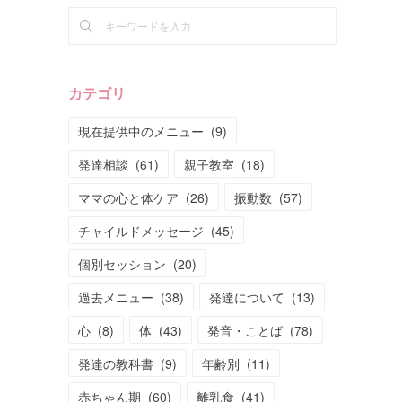
カテゴリ
現在提供中のメニュー
(
9
)
発達相談
(
61
)
親子教室
(
18
)
ママの心と体ケア
(
26
)
振動数
(
57
)
チャイルドメッセージ
(
45
)
個別セッション
(
20
)
過去メニュー
(
38
)
発達について
(
13
)
心
(
8
)
体
(
43
)
発音・ことば
(
78
)
発達の教科書
(
9
)
年齢別
(
11
)
赤ちゃん期
(
60
)
離乳食
(
41
)