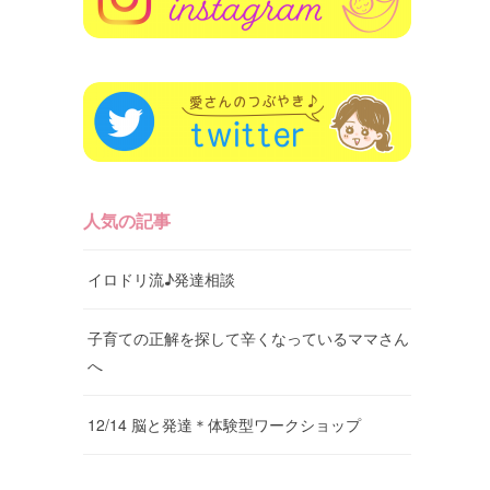
人気の記事
イロドリ流♪発達相談
子育ての正解を探して辛くなっているママさん
へ
12/14 脳と発達＊体験型ワークショップ