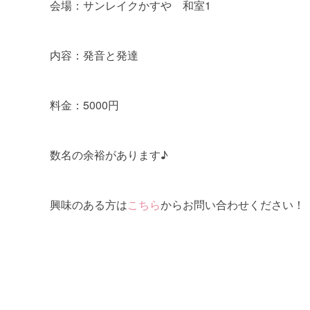
会場：サンレイクかすや 和室1
内容：発音と発達
料金：5000円
数名の余裕があります♪
興味のある方は
こちら
からお問い合わせください！