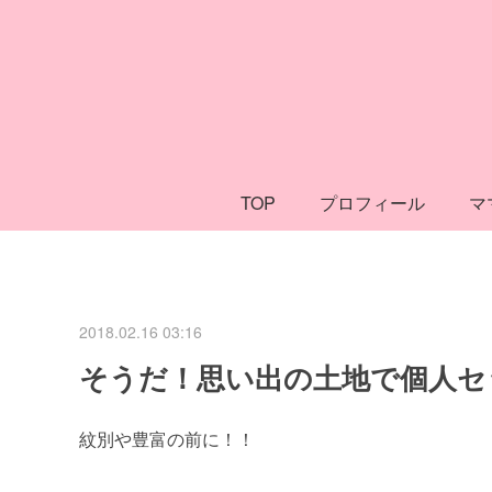
TOP
プロフィール
マ
2018.02.16 03:16
そうだ！思い出の土地で個人セ
紋別や豊富の前に！！