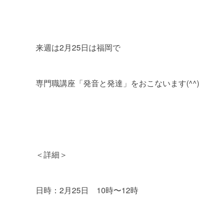
来週は2月25日は福岡で
専門職講座「発音と発達」をおこないます(^^)
＜詳細＞
日時：2月25日 10時〜12時