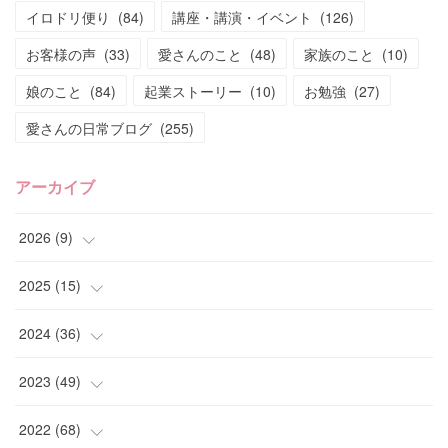
イロドリ便り
(
84
)
講座・講演・イベント
(
126
)
お客様の声
(
33
)
愛さんのこと
(
48
)
家族のこと
(
10
)
娘のこと
(
84
)
起業ストーリー
(
10
)
お勉強
(
27
)
愛さんの日常ブログ
(
255
)
アーカイブ
2026
(
9
)
(
4
)
2025
(
15
)
(
2
)
(
4
)
2024
(
36
)
(
1
)
(
2
)
(
2
)
2023
(
49
)
(
2
)
(
2
)
(
2
)
(
1
)
2022
(
68
)