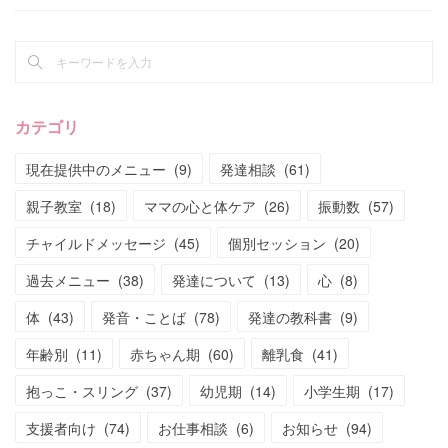
カテゴリ
現在提供中のメニュー
(
9
)
発達相談
(
61
)
親子教室
(
18
)
ママの心と体ケア
(
26
)
振動数
(
57
)
チャイルドメッセージ
(
45
)
個別セッション
(
20
)
過去メニュー
(
38
)
発達について
(
13
)
心
(
8
)
体
(
43
)
発音・ことば
(
78
)
発達の教科書
(
9
)
年齢別
(
11
)
赤ちゃん期
(
60
)
離乳食
(
41
)
抱っこ・スリング
(
37
)
幼児期
(
14
)
小学生期
(
17
)
支援者向け
(
74
)
お仕事相談
(
6
)
お知らせ
(
94
)