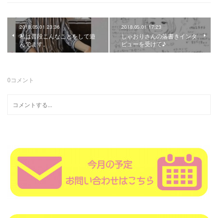
2018.05.01 23:36
2018.05.01 17:23
私は普段こんなことをして遊
しゃおりさんの落書きインタ
んでます。
ビューを受けて♪
0
コメント