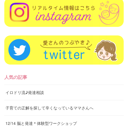
人気の記事
イロドリ流♪発達相談
子育ての正解を探して辛くなっているママさんへ
12/14 脳と発達＊体験型ワークショップ