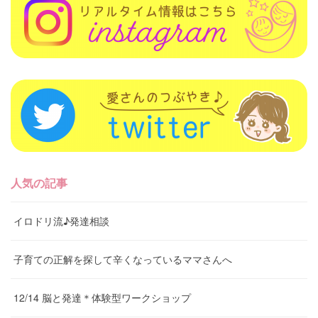
人気の記事
イロドリ流♪発達相談
子育ての正解を探して辛くなっているママさんへ
12/14 脳と発達＊体験型ワークショップ