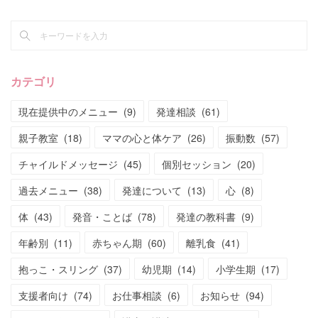
カテゴリ
現在提供中のメニュー
(
9
)
発達相談
(
61
)
親子教室
(
18
)
ママの心と体ケア
(
26
)
振動数
(
57
)
チャイルドメッセージ
(
45
)
個別セッション
(
20
)
過去メニュー
(
38
)
発達について
(
13
)
心
(
8
)
体
(
43
)
発音・ことば
(
78
)
発達の教科書
(
9
)
年齢別
(
11
)
赤ちゃん期
(
60
)
離乳食
(
41
)
抱っこ・スリング
(
37
)
幼児期
(
14
)
小学生期
(
17
)
支援者向け
(
74
)
お仕事相談
(
6
)
お知らせ
(
94
)