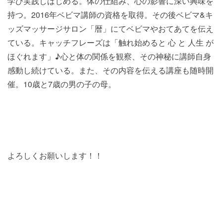
学び実践しはじめる。体の仕組み、心の影響に深い興味を
持つ。2016年ベビマ講師の資格を取得。その後ベビマ&キ
ッズマッサージサロン「暦」にてベビマやおてあてを伝え
ている。キャッチフレーズは「触れ始めると 心 と 人生 が
ほぐれます」♪心と体の関係を観察、その神秘に講師自身
感動し続けている。また、その内容を伝える講座も随時開
催。10歳と7歳の男の子の母。
よろしくお願いします！！