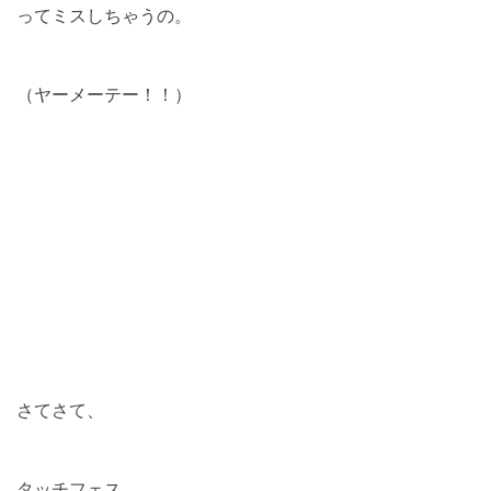
ってミスしちゃうの。
（ヤーメーテー！！）
さてさて、
タッチフェス。