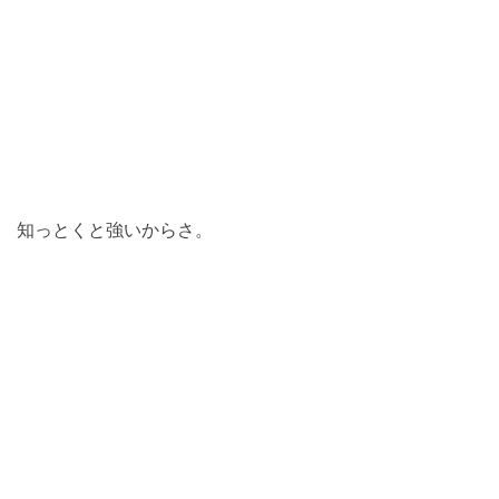
知っとくと強いからさ。