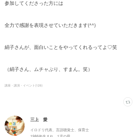
参加してくださった方には
全力で感謝を表現させていただきます(^^)
絹子さんが、面白いことをやってくれるってよ♡笑
（絹子さん、ムチャぶり、すまん。笑）
講座・講演・イベント
(
126
)
三上 愛
イロドリ代表、言語聴覚士、保育士
1986年生まれ、1児の母。