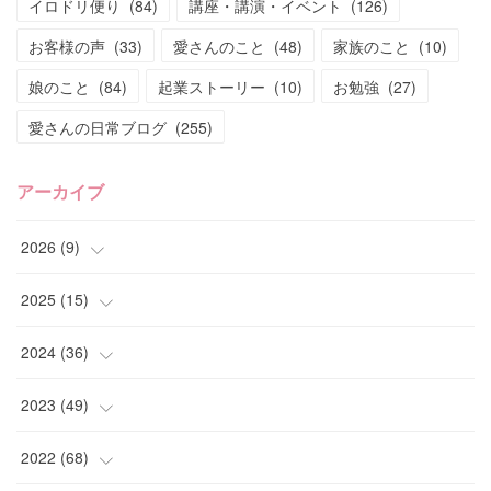
イロドリ便り
(
84
)
講座・講演・イベント
(
126
)
お客様の声
(
33
)
愛さんのこと
(
48
)
家族のこと
(
10
)
娘のこと
(
84
)
起業ストーリー
(
10
)
お勉強
(
27
)
愛さんの日常ブログ
(
255
)
アーカイブ
2026
(
9
)
(
4
)
2025
(
15
)
(
2
)
(
4
)
2024
(
36
)
(
1
)
(
2
)
(
2
)
2023
(
49
)
(
2
)
(
2
)
(
2
)
(
1
)
2022
(
68
)