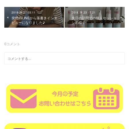
2018.06.27 03:11
2018.06.23 15:21
突然のLINEから落書きインタ
先日の訪問での個人セッショ
ビューになりました♪
ンの様子
0
コメント