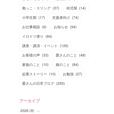
抱っこ・スリング
(
37
)
幼児期
(
14
)
小学生期
(
17
)
支援者向け
(
74
)
お仕事相談
(
6
)
お知らせ
(
94
)
イロドリ便り
(
84
)
講座・講演・イベント
(
126
)
お客様の声
(
33
)
愛さんのこと
(
48
)
家族のこと
(
10
)
娘のこと
(
84
)
起業ストーリー
(
10
)
お勉強
(
27
)
愛さんの日常ブログ
(
255
)
アーカイブ
2026
(
9
)