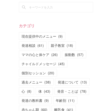
カテゴリ
現在提供中のメニュー
(
9
)
発達相談
(
61
)
親子教室
(
18
)
ママの心と体ケア
(
26
)
振動数
(
57
)
チャイルドメッセージ
(
45
)
個別セッション
(
20
)
過去メニュー
(
38
)
発達について
(
13
)
心
(
8
)
体
(
43
)
発音・ことば
(
78
)
発達の教科書
(
9
)
年齢別
(
11
)
赤ちゃん期
(
60
)
離乳食
(
41
)