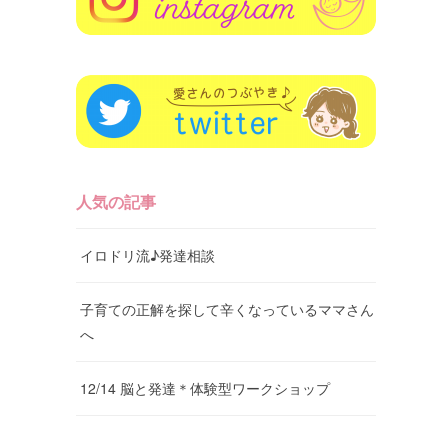
人気の記事
イロドリ流♪発達相談
子育ての正解を探して辛くなっているママさん
へ
12/14 脳と発達＊体験型ワークショップ