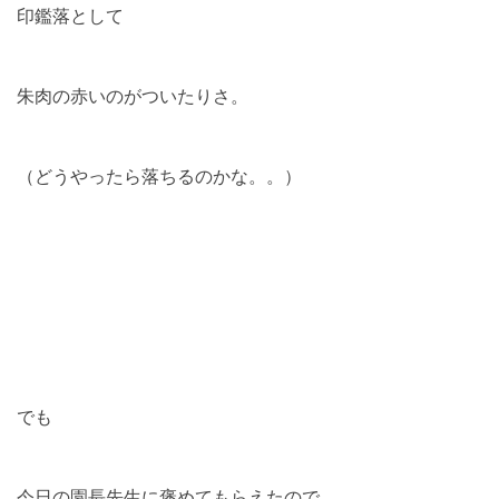
印鑑落として
朱肉の赤いのがついたりさ。
（どうやったら落ちるのかな。。）
でも
今日の園長先生に褒めてもらえたので