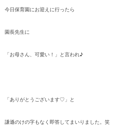
今日保育園にお迎えに行ったら
園長先生に
「お母さん、可愛い！」と言われ♪
「ありがとうございます♡」と
謙遜のけの字もなく即答してまいりました。笑