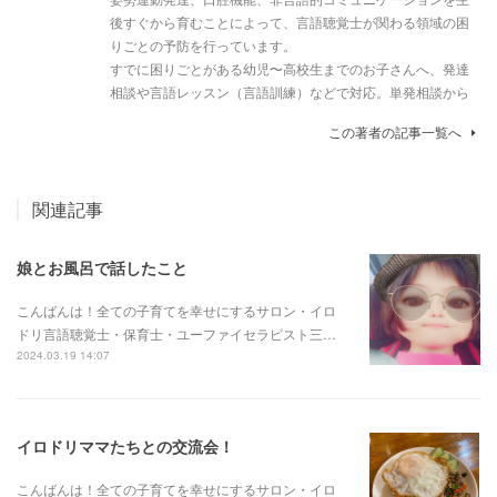
後すぐから育むことによって、言語聴覚士が関わる領域の困
りごとの予防を行っています。
すでに困りごとがある幼児〜高校生までのお子さんへ、発達
相談や言語レッスン（言語訓練）などで対応。単発相談から
この著者の記事一覧へ
関連記事
娘とお風呂で話したこと
こんばんは！全ての子育てを幸せにするサロン・イロ
ドリ言語聴覚士・保育士・ユーファイセラピスト三…
2024.03.19 14:07
イロドリママたちとの交流会！
こんばんは！全ての子育てを幸せにするサロン・イロ