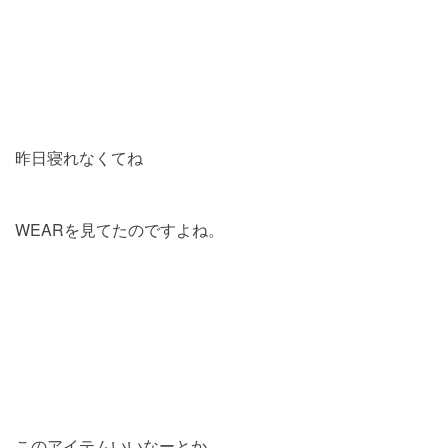
昨日寝れなくてね
WEARを見てたのですよね。
このアイテムいいなーとか