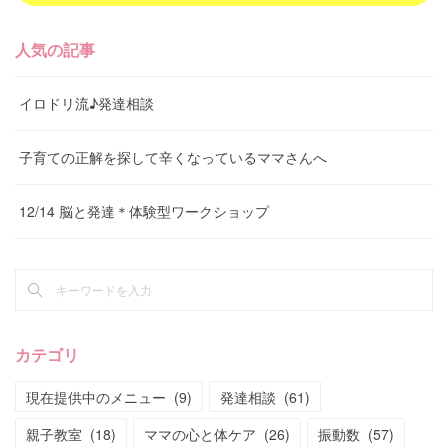
人気の記事
イロドリ流♪発達相談
子育ての正解を探して辛くなっているママさんへ
12/14 脳と発達＊体験型ワークショップ
カテゴリ
現在提供中のメニュー
(
9
)
発達相談
(
61
)
親子教室
(
18
)
ママの心と体ケア
(
26
)
振動数
(
57
)