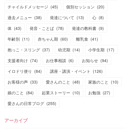
チャイルドメッセージ
(
45
)
個別セッション
(
20
)
過去メニュー
(
38
)
発達について
(
13
)
心
(
8
)
体
(
43
)
発音・ことば
(
78
)
発達の教科書
(
9
)
年齢別
(
11
)
赤ちゃん期
(
60
)
離乳食
(
41
)
抱っこ・スリング
(
37
)
幼児期
(
14
)
小学生期
(
17
)
支援者向け
(
74
)
お仕事相談
(
6
)
お知らせ
(
94
)
イロドリ便り
(
84
)
講座・講演・イベント
(
126
)
お客様の声
(
33
)
愛さんのこと
(
48
)
家族のこと
(
10
)
娘のこと
(
84
)
起業ストーリー
(
10
)
お勉強
(
27
)
愛さんの日常ブログ
(
255
)
アーカイブ