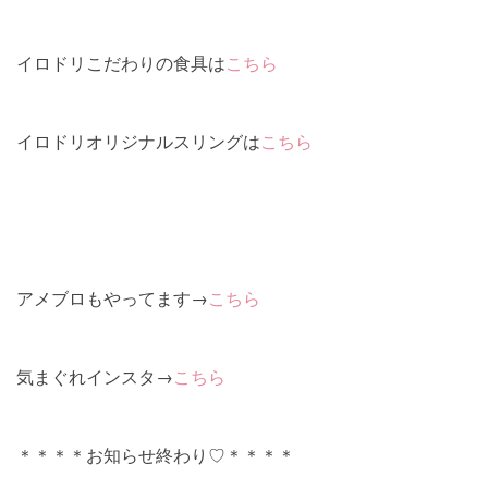
イロドリこだわりの食具は
こちら
イロドリオリジナルスリングは
こちら
アメブロもやってます→
こちら
気まぐれインスタ→
こちら
＊＊＊＊お知らせ終わり♡＊＊＊＊