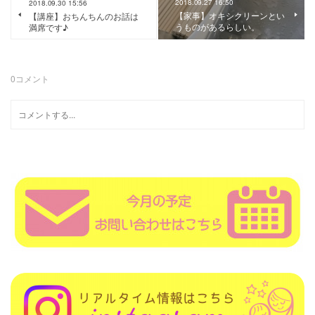
2018.09.27 16:50
2018.09.30 15:56
【家事】オキシクリーンとい
【講座】おちんちんのお話は
うものがあるらしい。
満席です♪
0
コメント