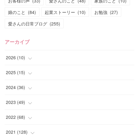
お客様の声
(
33
)
愛さんのこと
(
48
)
家族のこと
(
10
)
娘のこと
(
84
)
起業ストーリー
(
10
)
お勉強
(
27
)
愛さんの日常ブログ
(
255
)
アーカイブ
2026
(
10
)
(
1
)
2025
(
15
)
(
4
)
(
4
)
2024
(
36
)
(
2
)
(
2
)
(
2
)
2023
(
49
)
(
1
)
(
2
)
(
2
)
(
1
)
2022
(
68
)
(
2
)
(
3
)
(
1
)
(
2
)
(
6
)
2021
(
128
)