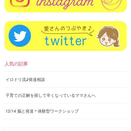
人気の記事
イロドリ流♪発達相談
子育ての正解を探して辛くなっているママさんへ
12/14 脳と発達＊体験型ワークショップ