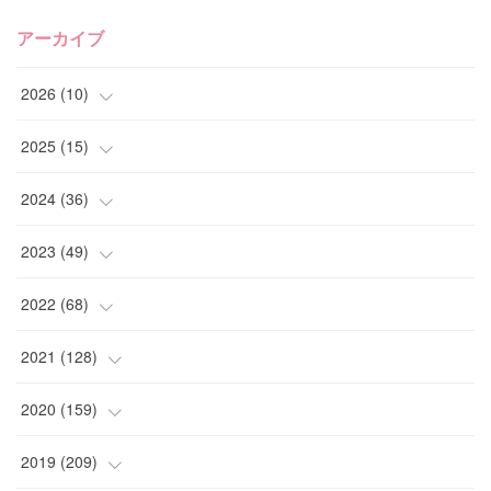
アーカイブ
2026
(
10
)
(
1
)
2025
(
15
)
(
4
)
(
4
)
2024
(
36
)
(
2
)
(
2
)
(
2
)
2023
(
49
)
(
1
)
(
2
)
(
2
)
(
1
)
2022
(
68
)
(
2
)
(
3
)
(
1
)
(
2
)
(
6
)
2021
(
128
)
(
1
)
(
4
)
(
5
)
(
6
)
(
10
)
2020
(
159
)
(
1
)
(
3
)
(
5
)
(
3
)
(
9
)
(
15
)
2019
(
209
)