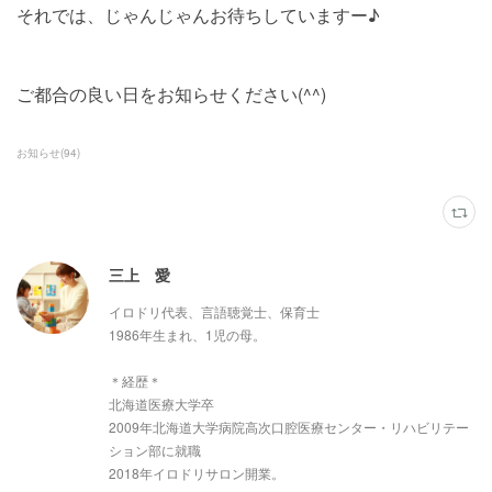
それでは、じゃんじゃんお待ちしていますー♪
ご都合の良い日をお知らせください(^^)
お知らせ
(
94
)
三上 愛
イロドリ代表、言語聴覚士、保育士
1986年生まれ、1児の母。
＊経歴＊
北海道医療大学卒
2009年北海道大学病院高次口腔医療センター・リハビリテー
ション部に就職
2018年イロドリサロン開業。