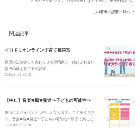
相談や言語レッスン（言語訓練）などで対応。単発相談から
この著者の記事一覧へ
関連記事
イロドリオンライン子育て相談室
育児の正解探しを終わらせる専門家と一緒にぶれない
育児の軸を育てる相談室
2026.01.06 10:15
【中止】音楽✖︎脳✖︎発達〜子どもの可能性〜
事情によりイベントは中止となります。ご了承くださ
い。音楽✖︎脳✖︎発達〜子どもの可能性〜親子で楽しむ…
2025.09.04 00:48