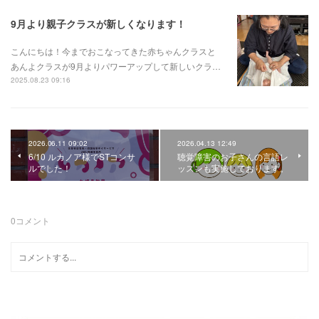
9月より親子クラスが新しくなります！
こんにちは！今までおこなってきた赤ちゃんクラスと
あんよクラスが9月よりパワーアップして新しいクラ…
2025.08.23 09:16
2026.06.11 09:02
2026.04.13 12:49
6/10 ルカノア様でSTコンサ
聴覚障害のお子さんの言語レ
ルでした！
ッスンも実施しております。
0
コメント