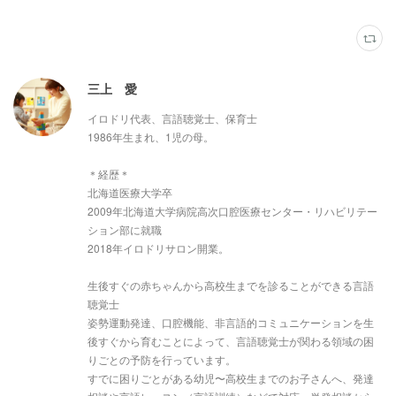
三上 愛
イロドリ代表、言語聴覚士、保育士
1986年生まれ、1児の母。
＊経歴＊
北海道医療大学卒
2009年北海道大学病院高次口腔医療センター・リハビリテー
ション部に就職
2018年イロドリサロン開業。
生後すぐの赤ちゃんから高校生までを診ることができる言語
聴覚士
姿勢運動発達、口腔機能、非言語的コミュニケーションを生
後すぐから育むことによって、言語聴覚士が関わる領域の困
りごとの予防を行っています。
すでに困りごとがある幼児〜高校生までのお子さんへ、発達