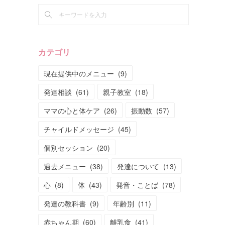
カテゴリ
現在提供中のメニュー
(
9
)
発達相談
(
61
)
親子教室
(
18
)
ママの心と体ケア
(
26
)
振動数
(
57
)
チャイルドメッセージ
(
45
)
個別セッション
(
20
)
過去メニュー
(
38
)
発達について
(
13
)
心
(
8
)
体
(
43
)
発音・ことば
(
78
)
発達の教科書
(
9
)
年齢別
(
11
)
赤ちゃん期
(
60
)
離乳食
(
41
)