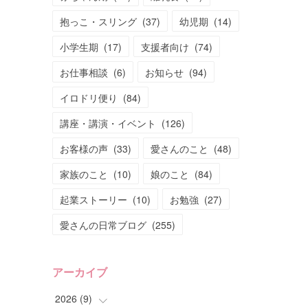
抱っこ・スリング
(
37
)
幼児期
(
14
)
小学生期
(
17
)
支援者向け
(
74
)
お仕事相談
(
6
)
お知らせ
(
94
)
イロドリ便り
(
84
)
講座・講演・イベント
(
126
)
お客様の声
(
33
)
愛さんのこと
(
48
)
家族のこと
(
10
)
娘のこと
(
84
)
起業ストーリー
(
10
)
お勉強
(
27
)
愛さんの日常ブログ
(
255
)
アーカイブ
2026
(
9
)