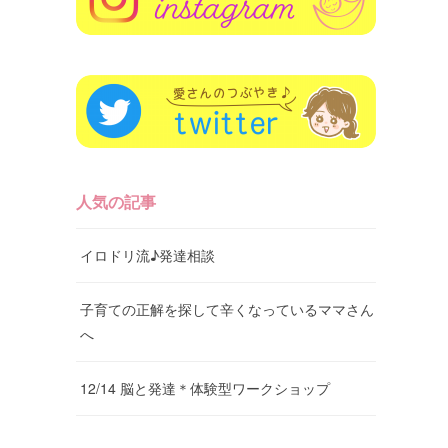
人気の記事
イロドリ流♪発達相談
子育ての正解を探して辛くなっているママさん
へ
12/14 脳と発達＊体験型ワークショップ