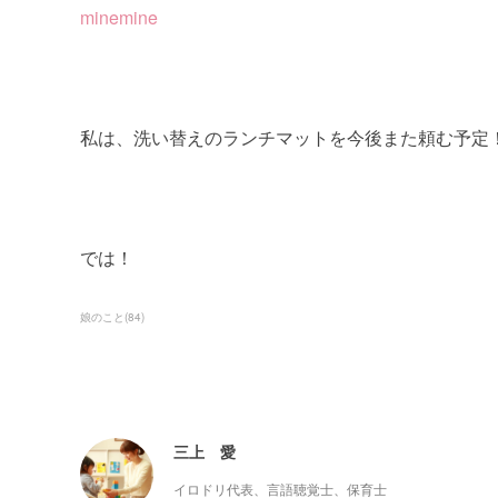
minemine
私は、洗い替えのランチマットを今後また頼む予定
では！
娘のこと
(
84
)
三上 愛
イロドリ代表、言語聴覚士、保育士