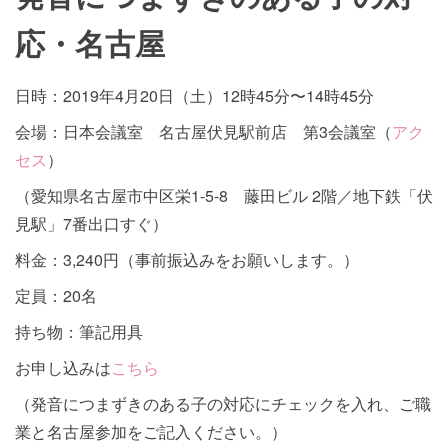
応・名古屋
日時：2019年4月20日（土）12時45分〜14時45分
会場：日本会議室 名古屋伏見駅前店 第3会議室（
アク
セス
）
（愛知県名古屋市中区栄1-5-8 藤田ビル 2階／地下鉄「伏
見駅」7番出口すぐ）
料金：3,240円（事前振込みをお願いします。）
定員：20名
持ち物：筆記用具
お申し込みは
こちら
（発音につまずきのある子の対応にチェックを入れ、ご職
業と名古屋参加をご記入ください。）