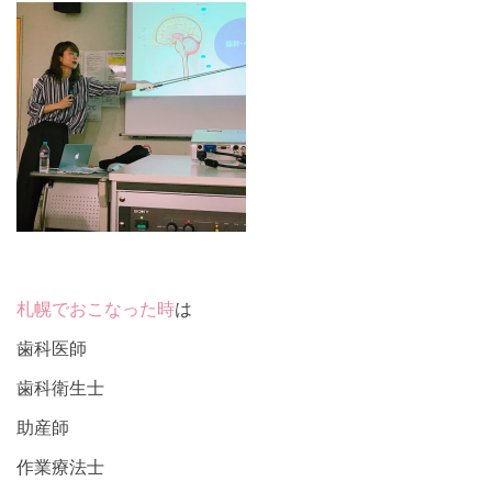
札幌でおこなった時
は
歯科医師
歯科衛生士
助産師
作業療法士