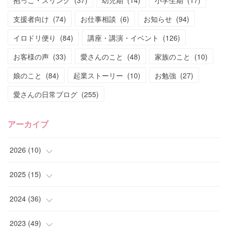
支援者向け
(
74
)
お仕事相談
(
6
)
お知らせ
(
94
)
イロドリ便り
(
84
)
講座・講演・イベント
(
126
)
お客様の声
(
33
)
愛さんのこと
(
48
)
家族のこと
(
10
)
娘のこと
(
84
)
起業ストーリー
(
10
)
お勉強
(
27
)
愛さんの日常ブログ
(
255
)
アーカイブ
2026
(
10
)
(
1
)
2025
(
15
)
(
4
)
(
4
)
2024
(
36
)
(
2
)
(
2
)
(
2
)
2023
(
49
)