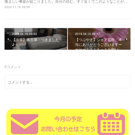
痛ましい事故が起こりました。自分の住む、すぐ近くでこのようなことが…
2024.11.16 09:59
2019.04.19 05:33
2019.04.15 09:57
【出張】名古屋・つきました
【つぶやき】シェア拡散、本
♪
当にありがとうございますー
ーーー！！！もっとお願い…
0
コメント