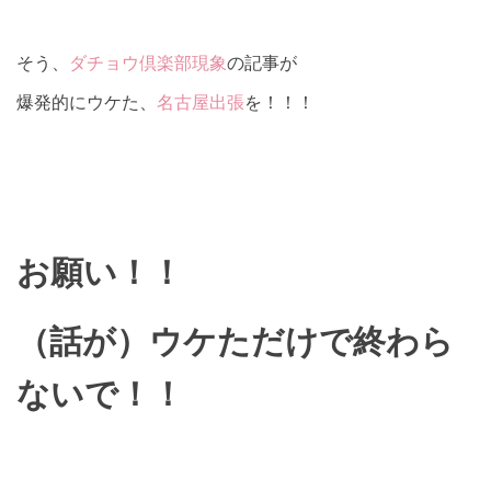
そう、
ダチョウ倶楽部現象
の記事が
爆発的にウケた、
名古屋出張
を！！！
お願い！！
（話が）ウケただけで終わら
ないで！！