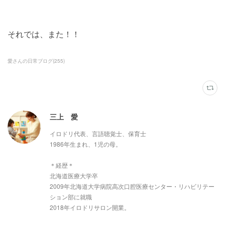
それでは、また！！
愛さんの日常ブログ
(
255
)
三上 愛
イロドリ代表、言語聴覚士、保育士
1986年生まれ、1児の母。
＊経歴＊
北海道医療大学卒
2009年北海道大学病院高次口腔医療センター・リハビリテー
ション部に就職
2018年イロドリサロン開業。