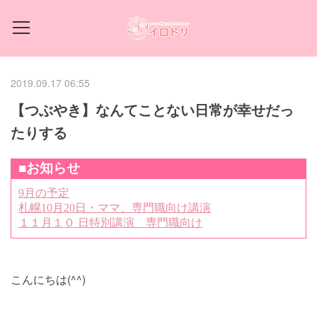
2019.09.17 06:55
【つぶやき】なんてことない日常が幸せだっ
たりする
こんにちは(^^)