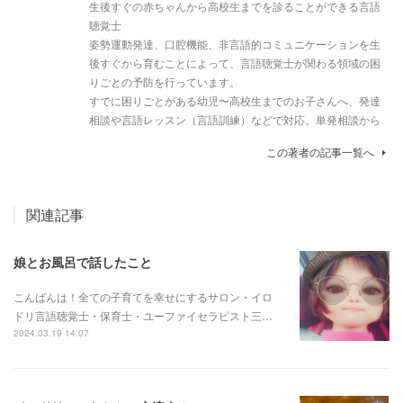
生後すぐの赤ちゃんから高校生までを診ることができる言語
聴覚士
姿勢運動発達、口腔機能、非言語的コミュニケーションを生
後すぐから育むことによって、言語聴覚士が関わる領域の困
りごとの予防を行っています。
すでに困りごとがある幼児〜高校生までのお子さんへ、発達
相談や言語レッスン（言語訓練）などで対応。単発相談から
この著者の記事一覧へ
関連記事
娘とお風呂で話したこと
こんばんは！全ての子育てを幸せにするサロン・イロ
ドリ言語聴覚士・保育士・ユーファイセラピスト三…
2024.03.19 14:07