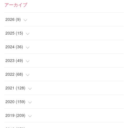
アーカイブ
2026
(
9
)
(
4
)
2025
(
15
)
(
2
)
(
4
)
2024
(
36
)
(
1
)
(
2
)
(
2
)
2023
(
49
)
(
2
)
(
2
)
(
2
)
(
1
)
2022
(
68
)
(
3
)
(
1
)
(
2
)
(
6
)
2021
(
128
)
(
1
)
(
4
)
(
5
)
(
6
)
(
10
)
2020
(
159
)
(
1
)
(
3
)
(
5
)
(
3
)
(
9
)
(
15
)
2019
(
209
)
(
1
)
(
3
)
(
3
)
(
4
)
(
7
)
(
11
)