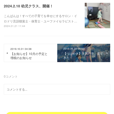
2024.2.10 幼児クラス、開催！
こんばんは！すべての子育てを幸せにするサロン・イ
ロドリ言語聴覚士・保育士・ユーファイセラピスト…
2024.01.21 11:44
2019.09.28 05:53
2019.10.01 04:38
【つぶやき】天気の子 見て
【お知らせ】10月の予定と
きた！
増税のお知らせ
0
コメント