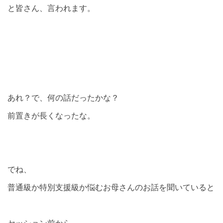
と皆さん、言われます。
あれ？で、何の話だったかな？
前置きが長くなったな。
でね、
普通級か特別支援級か悩むお母さんのお話を聞いていると
セッション前から