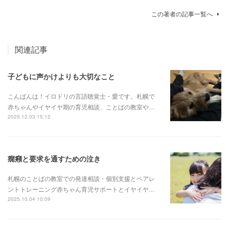
この著者の記事一覧へ
関連記事
子どもに声かけよりも大切なこと
こんばんは！イロドリの言語聴覚士・愛です。札幌で
赤ちゃんやイヤイヤ期の育児相談、ことばの教室や…
2025.12.03 15:12
癇癪と要求を通すための泣き
札幌のことばの教室での発達相談・個別支援とペアレ
ントトレーニング赤ちゃん育児サポートとイヤイヤ…
2025.10.04 10:09