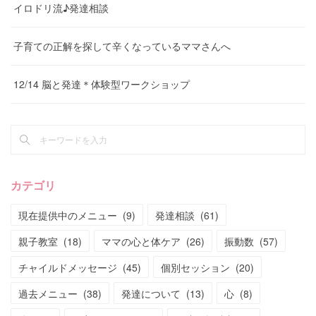
イロドリ流♪発達相談
子育ての正解を探して辛くなっているママさんへ
12/14 脳と発達＊体験型ワークショップ
カテゴリ
現在提供中のメニュー
(
9
)
発達相談
(
61
)
親子教室
(
18
)
ママの心と体ケア
(
26
)
振動数
(
57
)
チャイルドメッセージ
(
45
)
個別セッション
(
20
)
過去メニュー
(
38
)
発達について
(
13
)
心
(
8
)