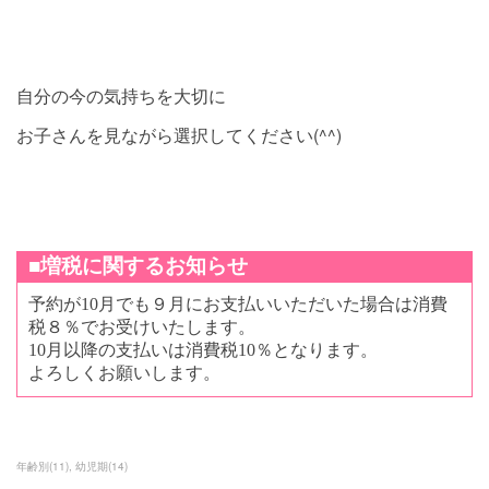
自分の今の気持ちを大切に
お子さんを見ながら選択してください(^^)
年齢別
(
11
)
幼児期
(
14
)