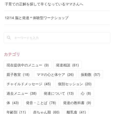
子育ての正解を探して辛くなっているママさんへ
12/14 脳と発達＊体験型ワークショップ
カテゴリ
現在提供中のメニュー
(
9
)
発達相談
(
61
)
親子教室
(
18
)
ママの心と体ケア
(
26
)
振動数
(
57
)
チャイルドメッセージ
(
45
)
個別セッション
(
20
)
過去メニュー
(
38
)
発達について
(
13
)
心
(
8
)
体
(
43
)
発音・ことば
(
78
)
発達の教科書
(
9
)
年齢別
(
11
)
赤ちゃん期
(
60
)
離乳食
(
41
)