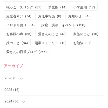
抱っこ・スリング
(
37
)
幼児期
(
14
)
小学生期
(
17
)
支援者向け
(
74
)
お仕事相談
(
6
)
お知らせ
(
94
)
イロドリ便り
(
84
)
講座・講演・イベント
(
126
)
お客様の声
(
33
)
愛さんのこと
(
48
)
家族のこと
(
10
)
娘のこと
(
84
)
起業ストーリー
(
10
)
お勉強
(
27
)
愛さんの日常ブログ
(
255
)
アーカイブ
2026
(
9
)
(
4
)
2025
(
15
)
(
2
)
(
4
)
2024
(
36
)