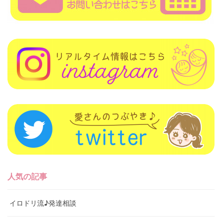
人気の記事
イロドリ流♪発達相談