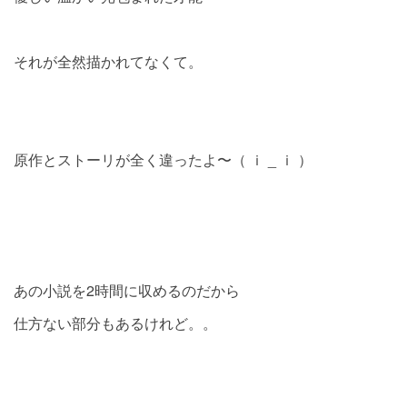
それが全然描かれてなくて。
原作とストーリが全く違ったよ〜（ ｉ _ ｉ ）
あの小説を2時間に収めるのだから
仕方ない部分もあるけれど。。