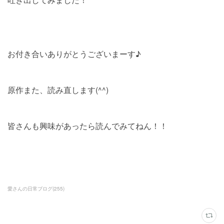
お付き合いありがとうございまーす♪
原作また、読み直します(^^)
皆さんも興味があったら読んでみてねん！！
愛さんの日常ブログ
(
255
)