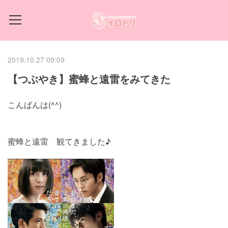
2019.10.27 09:09
【つぶやき】蜜蜂と遠雷をみてきた
こんばんは(^^)
蜜蜂と遠雷 観てきました♪