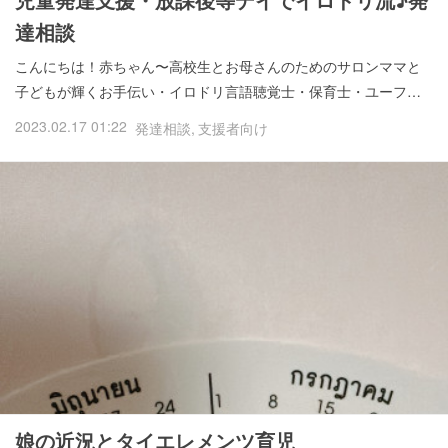
達相談
こんにちは！赤ちゃん〜高校生とお母さんのためのサロンママと
子どもが輝くお手伝い・イロドリ言語聴覚士・保育士・ユーフ…
2023.02.17 01:22
発達相談
支援者向け
娘の近況とタイエレメンツ育児