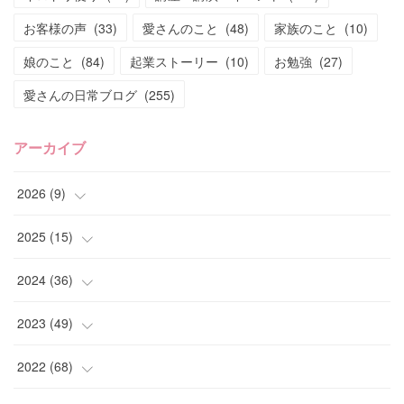
お客様の声
(
33
)
愛さんのこと
(
48
)
家族のこと
(
10
)
娘のこと
(
84
)
起業ストーリー
(
10
)
お勉強
(
27
)
愛さんの日常ブログ
(
255
)
アーカイブ
2026
(
9
)
(
4
)
2025
(
15
)
(
2
)
(
4
)
2024
(
36
)
(
1
)
(
2
)
(
2
)
2023
(
49
)
(
2
)
(
2
)
(
2
)
(
1
)
2022
(
68
)
(
3
)