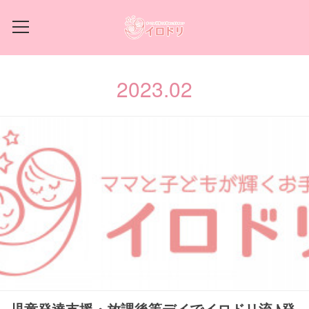
2023
.
02
児童発達支援・放課後等デイでイロドリ流♪発