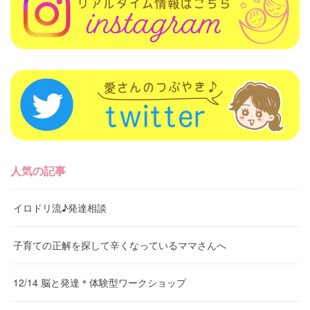
人気の記事
イロドリ流♪発達相談
子育ての正解を探して辛くなっているママさんへ
12/14 脳と発達＊体験型ワークショップ