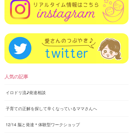
人気の記事
イロドリ流♪発達相談
子育ての正解を探して辛くなっているママさんへ
12/14 脳と発達＊体験型ワークショップ