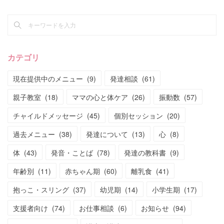
カテゴリ
現在提供中のメニュー
(
9
)
発達相談
(
61
)
親子教室
(
18
)
ママの心と体ケア
(
26
)
振動数
(
57
)
チャイルドメッセージ
(
45
)
個別セッション
(
20
)
過去メニュー
(
38
)
発達について
(
13
)
心
(
8
)
体
(
43
)
発音・ことば
(
78
)
発達の教科書
(
9
)
年齢別
(
11
)
赤ちゃん期
(
60
)
離乳食
(
41
)
抱っこ・スリング
(
37
)
幼児期
(
14
)
小学生期
(
17
)
支援者向け
(
74
)
お仕事相談
(
6
)
お知らせ
(
94
)