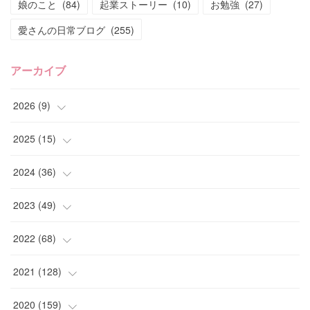
娘のこと
(
84
)
起業ストーリー
(
10
)
お勉強
(
27
)
愛さんの日常ブログ
(
255
)
アーカイブ
2026
(
9
)
(
4
)
2025
(
15
)
(
2
)
(
4
)
2024
(
36
)
(
1
)
(
2
)
(
2
)
2023
(
49
)
(
2
)
(
2
)
(
2
)
(
1
)
2022
(
68
)
(
3
)
(
1
)
(
2
)
(
6
)
2021
(
128
)
(
1
)
(
4
)
(
5
)
(
6
)
(
10
)
2020
(
159
)