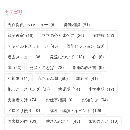
カテゴリ
現在提供中のメニュー
(
9
)
発達相談
(
61
)
親子教室
(
18
)
ママの心と体ケア
(
26
)
振動数
(
57
)
チャイルドメッセージ
(
45
)
個別セッション
(
20
)
過去メニュー
(
38
)
発達について
(
13
)
心
(
8
)
体
(
43
)
発音・ことば
(
78
)
発達の教科書
(
9
)
年齢別
(
11
)
赤ちゃん期
(
60
)
離乳食
(
41
)
抱っこ・スリング
(
37
)
幼児期
(
14
)
小学生期
(
17
)
支援者向け
(
74
)
お仕事相談
(
6
)
お知らせ
(
94
)
イロドリ便り
(
84
)
講座・講演・イベント
(
126
)
お客様の声
(
33
)
愛さんのこと
(
48
)
家族のこと
(
10
)