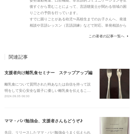
後すぐから育むことによって、言語聴覚士が関わる領域の困
りごとの予防を行っています。
すでに困りごとがある幼児〜高校生までのお子さんへ、発達
相談や言語レッスン（言語訓練）などで対応。単発相談から
この著者の記事一覧へ
関連記事
支援者向け離乳食セミナー ステップアップ編
離乳食について質問された時あなたは自信を持って説
明をして安心安全な親子に優しい離乳食を伝えるこ…
2024.09.05 06:00
ママ・パパ勉強会、支援者さんもどうぞ♪
先日、リリースしたママ・パパ勉強会うまく伝えられ