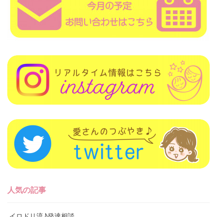
人気の記事
イロドリ流♪発達相談