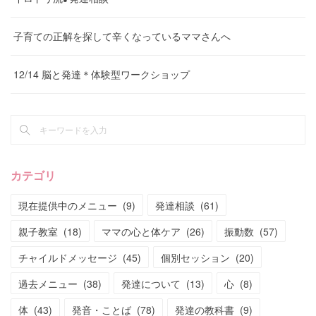
子育ての正解を探して辛くなっているママさんへ
12/14 脳と発達＊体験型ワークショップ
カテゴリ
現在提供中のメニュー
(
9
)
発達相談
(
61
)
親子教室
(
18
)
ママの心と体ケア
(
26
)
振動数
(
57
)
チャイルドメッセージ
(
45
)
個別セッション
(
20
)
過去メニュー
(
38
)
発達について
(
13
)
心
(
8
)
体
(
43
)
発音・ことば
(
78
)
発達の教科書
(
9
)