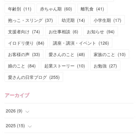
年齢別
(
11
)
赤ちゃん期
(
60
)
離乳食
(
41
)
抱っこ・スリング
(
37
)
幼児期
(
14
)
小学生期
(
17
)
支援者向け
(
74
)
お仕事相談
(
6
)
お知らせ
(
94
)
イロドリ便り
(
84
)
講座・講演・イベント
(
126
)
お客様の声
(
33
)
愛さんのこと
(
48
)
家族のこと
(
10
)
娘のこと
(
84
)
起業ストーリー
(
10
)
お勉強
(
27
)
愛さんの日常ブログ
(
255
)
アーカイブ
2026
(
9
)
(
4
)
2025
(
15
)