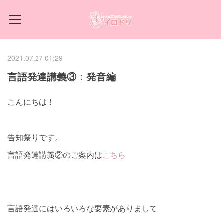
2021.07.27 01:29
言語発達講義③：発音編
こんにちは！
告知祭りです。
言語発達講義②のご案内は
こちら
言語発達にはいろいろな要素がありまして