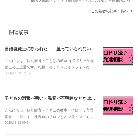
この著者の記事一覧へ
関連記事
言語聴覚士に断られた…「座っていられない子は言語訓練できない？」と言われたお母さんへ
こんにちは！個別療育・ことばの教室 イロドリ言語聴
覚士の三上愛です。札幌市のサロンとオンラインに…
2026.04.06 14:07
子どもの滑舌が悪い・発音が不明瞭なときは？発音の発達と様子見でいい場合・相談が必要な場合
こんにちは！個別療育・ことばの教室 イロドリ言語
聴覚士 愛です。札幌市のサロンとオンラインにて…
2026.03.22 09:34