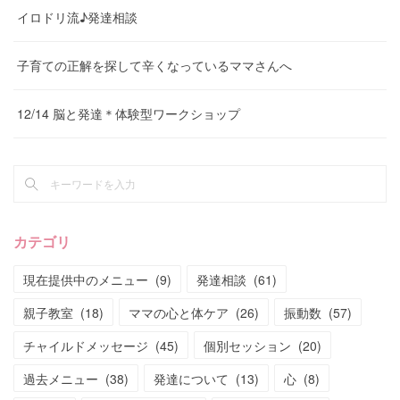
イロドリ流♪発達相談
子育ての正解を探して辛くなっているママさんへ
12/14 脳と発達＊体験型ワークショップ
カテゴリ
現在提供中のメニュー
(
9
)
発達相談
(
61
)
親子教室
(
18
)
ママの心と体ケア
(
26
)
振動数
(
57
)
チャイルドメッセージ
(
45
)
個別セッション
(
20
)
過去メニュー
(
38
)
発達について
(
13
)
心
(
8
)