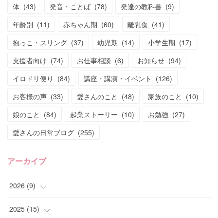
体
(
43
)
発音・ことば
(
78
)
発達の教科書
(
9
)
年齢別
(
11
)
赤ちゃん期
(
60
)
離乳食
(
41
)
抱っこ・スリング
(
37
)
幼児期
(
14
)
小学生期
(
17
)
支援者向け
(
74
)
お仕事相談
(
6
)
お知らせ
(
94
)
イロドリ便り
(
84
)
講座・講演・イベント
(
126
)
お客様の声
(
33
)
愛さんのこと
(
48
)
家族のこと
(
10
)
娘のこと
(
84
)
起業ストーリー
(
10
)
お勉強
(
27
)
愛さんの日常ブログ
(
255
)
アーカイブ
2026
(
9
)
(
4
)
2025
(
15
)