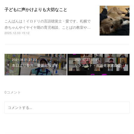
子どもに声かけよりも大切なこと
こんばんは！イロドリの言語聴覚士・愛です。札幌で
赤ちゃんやイヤイヤ期の育児相談、ことばの教室や…
2025.12.03 15:12
2021.08.01 21:23
2021.07.27 01:01
本日より香川、愛媛出張です
リクエスト・言語発達講義②
0
コメント