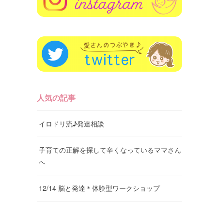
人気の記事
イロドリ流♪発達相談
子育ての正解を探して辛くなっているママさん
へ
12/14 脳と発達＊体験型ワークショップ