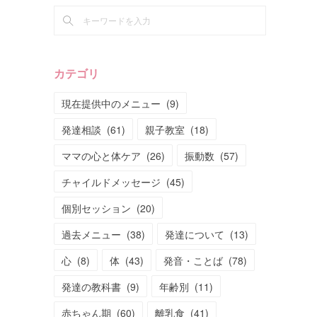
カテゴリ
現在提供中のメニュー
(
9
)
発達相談
(
61
)
親子教室
(
18
)
ママの心と体ケア
(
26
)
振動数
(
57
)
チャイルドメッセージ
(
45
)
個別セッション
(
20
)
過去メニュー
(
38
)
発達について
(
13
)
心
(
8
)
体
(
43
)
発音・ことば
(
78
)
発達の教科書
(
9
)
年齢別
(
11
)
赤ちゃん期
(
60
)
離乳食
(
41
)