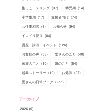
抱っこ・スリング
(
37
)
幼児期
(
14
)
小学生期
(
17
)
支援者向け
(
74
)
お仕事相談
(
6
)
お知らせ
(
94
)
イロドリ便り
(
84
)
講座・講演・イベント
(
126
)
お客様の声
(
33
)
愛さんのこと
(
48
)
家族のこと
(
10
)
娘のこと
(
84
)
起業ストーリー
(
10
)
お勉強
(
27
)
愛さんの日常ブログ
(
255
)
アーカイブ
2026
(
9
)