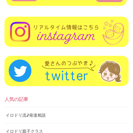
人気の記事
イロドリ流♪発達相談
イロドリ親子クラス