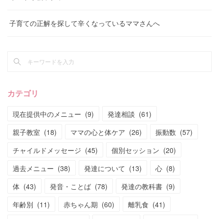
子育ての正解を探して辛くなっているママさんへ
カテゴリ
現在提供中のメニュー
(
9
)
発達相談
(
61
)
親子教室
(
18
)
ママの心と体ケア
(
26
)
振動数
(
57
)
チャイルドメッセージ
(
45
)
個別セッション
(
20
)
過去メニュー
(
38
)
発達について
(
13
)
心
(
8
)
体
(
43
)
発音・ことば
(
78
)
発達の教科書
(
9
)
年齢別
(
11
)
赤ちゃん期
(
60
)
離乳食
(
41
)