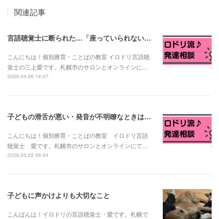
関連記事
言語聴覚士に断られた…「座っていられない子は言語訓練できない？」と言われたお母さんへ
こんにちは！個別療育・ことばの教室 イロドリ言語聴
覚士の三上愛です。札幌市のサロンとオンラインに…
2026.04.06 14:07
子どもの滑舌が悪い・発音が不明瞭なときは？発音の発達と様子見でいい場合・相談が必要な場合
こんにちは！個別療育・ことばの教室 イロドリ言語
聴覚士 愛です。札幌市のサロンとオンラインにて…
2026.03.22 09:34
子どもに声かけよりも大切なこと
こんばんは！イロドリの言語聴覚士・愛です。札幌で