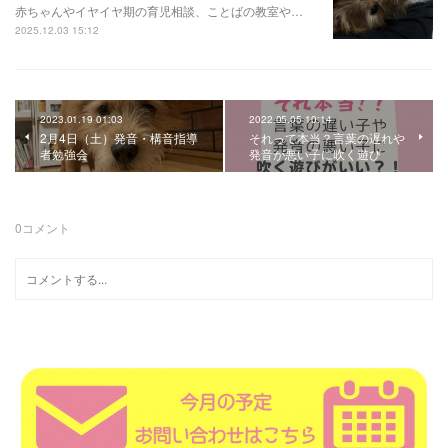
赤ちゃんやイヤイヤ期の育児相談、ことばの教室や…
2025.12.03 15:12
2023.01.19 01:03
2022.05.05 10:14
2月4日（土）発音・構音指導
それって本当？言葉の遅れや
者勉強会
発音が悪い子に吹く遊び
0
コメント