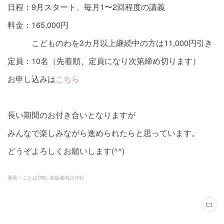
日程：9月スタート、毎月1〜2回程度の講義
料金：165,000円
こどものわを3カ月以上継続中の方は11,000円引き
定員：10名（先着順、定員になり次第締め切ります）
お申し込みは
こちら
長い期間のお付き合いとなりますが
みんなで楽しみながら進められたらと思っています。
どうぞよろしくお願いします(^^)
発音・ことば
(
78
)
支援者向け
(
74
)