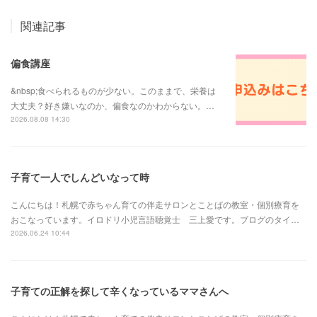
関連記事
偏食講座
&nbsp;食べられるものが少ない。このままで、栄養は
大丈夫？好き嫌いなのか、偏食なのかわからない。…
2026.08.08 14:30
子育て一人でしんどいなって時
こんにちは！札幌で赤ちゃん育ての伴走サロンとことばの教室・個別療育を
おこなっています。イロドリ小児言語聴覚士 三上愛です。ブログのタイ…
2026.06.24 10:44
子育ての正解を探して辛くなっているママさんへ