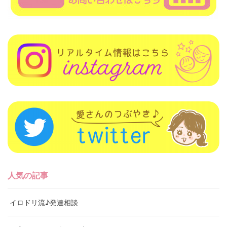
人気の記事
イロドリ流♪発達相談