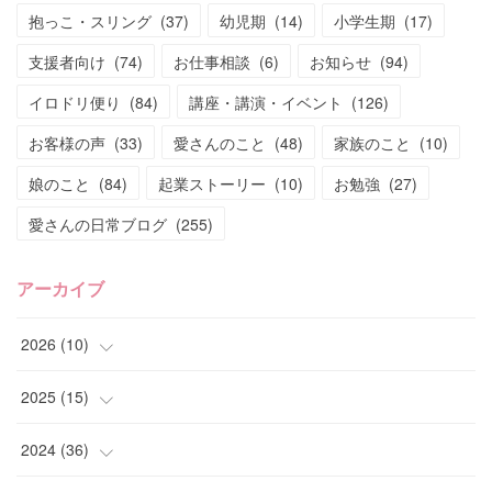
抱っこ・スリング
(
37
)
幼児期
(
14
)
小学生期
(
17
)
支援者向け
(
74
)
お仕事相談
(
6
)
お知らせ
(
94
)
イロドリ便り
(
84
)
講座・講演・イベント
(
126
)
お客様の声
(
33
)
愛さんのこと
(
48
)
家族のこと
(
10
)
娘のこと
(
84
)
起業ストーリー
(
10
)
お勉強
(
27
)
愛さんの日常ブログ
(
255
)
アーカイブ
2026
(
10
)
(
1
)
2025
(
15
)
(
4
)
(
4
)
2024
(
36
)