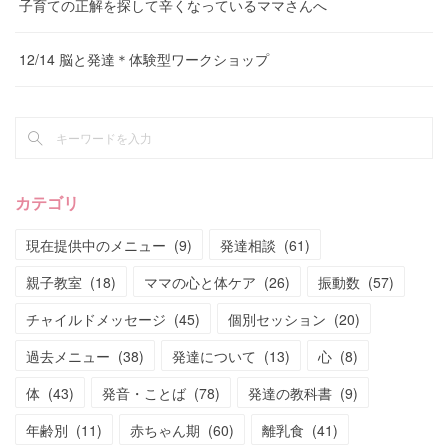
子育ての正解を探して辛くなっているママさんへ
12/14 脳と発達＊体験型ワークショップ
カテゴリ
現在提供中のメニュー
(
9
)
発達相談
(
61
)
親子教室
(
18
)
ママの心と体ケア
(
26
)
振動数
(
57
)
チャイルドメッセージ
(
45
)
個別セッション
(
20
)
過去メニュー
(
38
)
発達について
(
13
)
心
(
8
)
体
(
43
)
発音・ことば
(
78
)
発達の教科書
(
9
)
年齢別
(
11
)
赤ちゃん期
(
60
)
離乳食
(
41
)