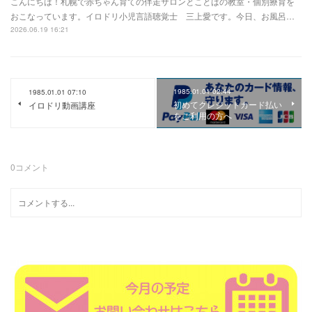
こんにちは！札幌で赤ちゃん育ての伴走サロンとことばの教室・個別療育を
おこなっています。イロドリ小児言語聴覚士 三上愛です。今日、お風呂…
2026.06.19 16:21
1985.01.01 02:44
1985.01.01 07:10
初めてクレジットカード払い
イロドリ動画講座
をご利用の方へ
0
コメント