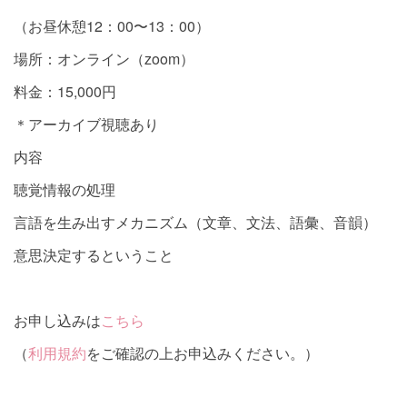
（お昼休憩12：00〜13：00）
場所：オンライン（zoom）
料金：15,000円
＊アーカイブ視聴あり
内容
聴覚情報の処理
言語を生み出すメカニズム（文章、文法、語彙、音韻）
意思決定するということ
お申し込みは
こちら
（
利用規約
をご確認の上お申込みください。）