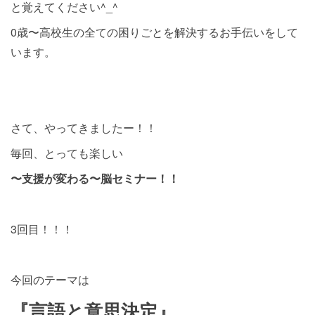
と覚えてください^_^
0歳〜高校生の全ての困りごとを解決するお手伝いをして
います。
さて、やってきましたー！！
毎回、とっても楽しい
〜支援が変わる〜脳セミナー！！
3回目！！！
今回のテーマは
『言語と意思決定』