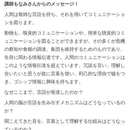
講師もなみさんからのメッセージ！
人間は複雑な言語を持ち、それを用いてコミュニケーショ
ンを図ります。
動物も、嗅覚的コミュニケーションや、簡単な聴覚的コミ
ュニケーションを図ることができますが、その多くが危機
の察知や食糧の調達、集団を維持するためのものであり、
生存に関わる情報伝達です。人間のコミュニケーションは
このような情報伝達を超えています。冗談を言い、理解し
合いたいと思うが故に言葉を使い、利己的な理由で嘘をつ
き、ゴシップ情報に興味を持ちます。
なぜここまで、言語が発達したのか？
人間の脳が言語を生み出すメカニズムはどうなっているの
か？
聞こえてきた音を、言葉として理解する仕組みはどうなっ
ているのか？