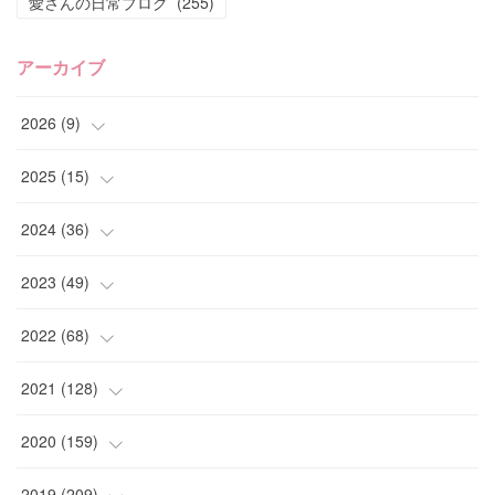
愛さんの日常ブログ
(
255
)
アーカイブ
2026
(
9
)
(
4
)
2025
(
15
)
(
2
)
(
4
)
2024
(
36
)
(
1
)
(
2
)
(
2
)
2023
(
49
)
(
2
)
(
2
)
(
2
)
(
1
)
2022
(
68
)
(
3
)
(
1
)
(
2
)
(
6
)
2021
(
128
)
(
1
)
(
4
)
(
5
)
(
6
)
(
10
)
2020
(
159
)
(
1
)
(
3
)
(
5
)
(
3
)
(
9
)
(
15
)
2019
(
209
)