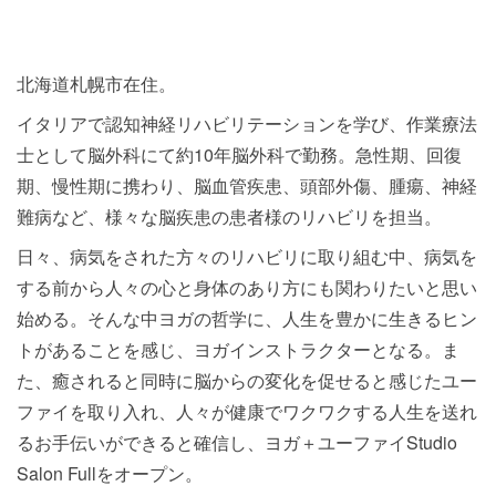
北海道札幌市在住。
イタリアで認知神経リハビリテーションを学び、作業療法
士として脳外科にて約10年脳外科で勤務。急性期、回復
期、慢性期に携わり、脳血管疾患、頭部外傷、腫瘍、神経
難病など、様々な脳疾患の患者様のリハビリを担当。
日々、病気をされた方々のリハビリに取り組む中、病気を
する前から人々の心と身体のあり方にも関わりたいと思い
始める。そんな中ヨガの哲学に、人生を豊かに生きるヒン
トがあることを感じ、ヨガインストラクターとなる。ま
た、癒されると同時に脳からの変化を促せると感じたユー
ファイを取り入れ、人々が健康でワクワクする人生を送れ
るお手伝いができると確信し、ヨガ＋ユーファイStudio
Salon Fullをオープン。