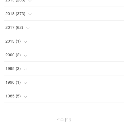
(
1
)
(
3
)
(
3
)
(
4
)
(
7
)
(
11
)
(
16
)
2018
(
373
)
(
1
)
(
4
)
(
5
)
(
4
)
(
12
)
(
9
)
(
17
)
(
18
)
2017
(
62
)
(
2
)
(
2
)
(
4
)
(
10
)
(
26
)
(
17
)
(
36
)
(
17
)
2013
(
1
)
(
2
)
(
5
)
(
4
)
(
9
)
(
8
)
(
17
)
(
27
)
(
13
)
(
1
)
2000
(
2
)
(
13
)
(
3
)
(
9
)
(
10
)
(
10
)
(
21
)
(
29
)
(
17
)
(
1
)
1995
(
3
)
(
4
)
(
5
)
(
7
)
(
16
)
(
11
)
(
37
)
(
7
)
(
1
)
(
3
)
1990
(
1
)
(
6
)
(
7
)
(
12
)
(
11
)
(
24
)
(
21
)
(
8
)
(
1
)
1985
(
5
)
(
8
)
(
4
)
(
10
)
(
15
)
(
23
)
(
31
)
(
5
)
(
12
)
(
17
)
(
12
)
(
12
)
(
47
)
イロドリ