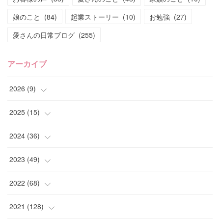
娘のこと
(
84
)
起業ストーリー
(
10
)
お勉強
(
27
)
愛さんの日常ブログ
(
255
)
アーカイブ
2026
(
9
)
(
4
)
2025
(
15
)
(
2
)
(
4
)
2024
(
36
)
(
1
)
(
2
)
(
2
)
2023
(
49
)
(
2
)
(
2
)
(
2
)
(
1
)
2022
(
68
)
(
3
)
(
1
)
(
2
)
(
6
)
2021
(
128
)