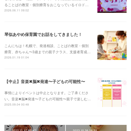
ることばの教室・個別療育をおこなっているイロド…
2026.06.11 09:02
琴似あやめ保育園でお話をしてきました！
こんにちは！札幌で、発達相談、ことばの教室・個別
療育、赤ちゃん〜3歳までの親子クラス、支援者育成…
2026.01.19 01:04
【中止】音楽✖︎脳✖︎発達〜子どもの可能性〜
事情によりイベントは中止となります。ご了承くださ
い。音楽✖︎脳✖︎発達〜子どもの可能性〜親子で楽しむ…
2025.09.04 00:48
2023.11.17 05:47
2023.10.26 06:32