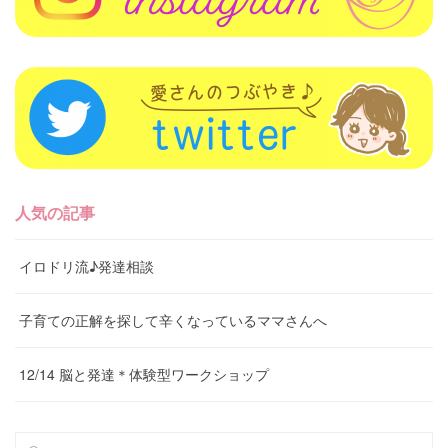
人気の記事
イロドリ流♪発達相談
子育ての正解を探して辛くなっているママさんへ
12/14 脳と発達＊体験型ワークショップ