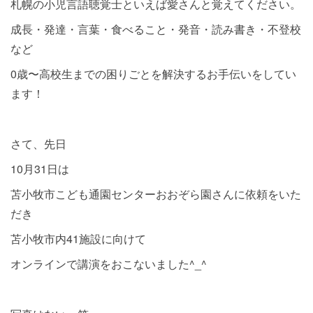
札幌の小児言語聴覚士といえば愛さんと覚えてください。
成長・発達・言葉・食べること・発音・読み書き・不登校
など
0歳〜高校生までの困りごとを解決するお手伝いをしてい
ます！
さて、先日
10月31日は
苫小牧市こども通園センターおおぞら園さんに依頼をいた
だき
苫小牧市内41施設に向けて
オンラインで講演をおこないました^_^