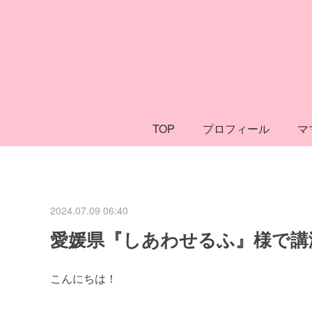
TOP
プロフィール
マ
2024.07.09 06:40
愛媛県『しあわせるふ』様で講
こんにちは！