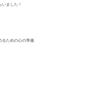
らいました！
めるための心の準備