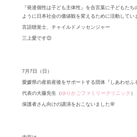
『発達個性は子ども主体性』を合言葉に子どもたち
ように日本社会の価値観を変えるために活動してい
言語聴覚士、チャイルドメッセンジャー
三上愛です😊
7月7日（日）
愛媛県の産前産後をサポートする団体『しあわせふ
代表の大藤先生（
ゆりかごファミリークリニック
）
保護者さん向けの講演をおこないました🌸
内容は