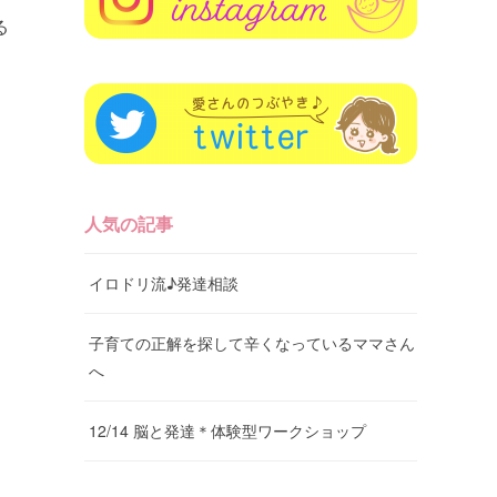
る
人気の記事
イロドリ流♪発達相談
子育ての正解を探して辛くなっているママさん
へ
12/14 脳と発達＊体験型ワークショップ