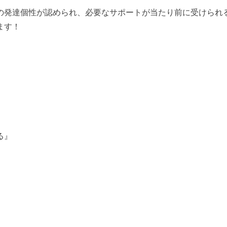
の発達個性が認められ、必要なサポートが当たり前に受けられ
ます！
る』