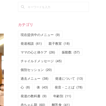
カテゴリ
現在提供中のメニュー
(
9
)
発達相談
(
61
)
親子教室
(
18
)
ママの心と体ケア
(
26
)
振動数
(
57
)
チャイルドメッセージ
(
45
)
個別セッション
(
20
)
過去メニュー
(
38
)
発達について
(
13
)
心
(
8
)
体
(
43
)
発音・ことば
(
78
)
発達の教科書
(
9
)
年齢別
(
11
)
赤ちゃん期
(
60
)
離乳食
(
41
)