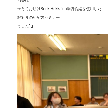
子育てお助けBook Hokkaido離乳食編を使用した
離乳食の始め方セミナー
でした🙌