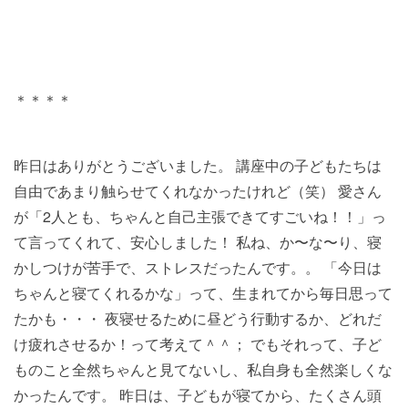
＊＊＊＊
昨日はありがとうございました。 講座中の子どもたちは
自由であまり触らせてくれなかったけれど（笑） 愛さん
が「2人とも、ちゃんと自己主張できてすごいね！！」っ
て言ってくれて、安心しました！ 私ね、か〜な〜り、寝
かしつけが苦手で、ストレスだったんです。。 「今日は
ちゃんと寝てくれるかな」って、生まれてから毎日思って
たかも・・・ 夜寝せるために昼どう行動するか、どれだ
け疲れさせるか！って考えて＾＾； でもそれって、子ど
ものこと全然ちゃんと見てないし、私自身も全然楽しくな
かったんです。 昨日は、子どもが寝てから、たくさん頭