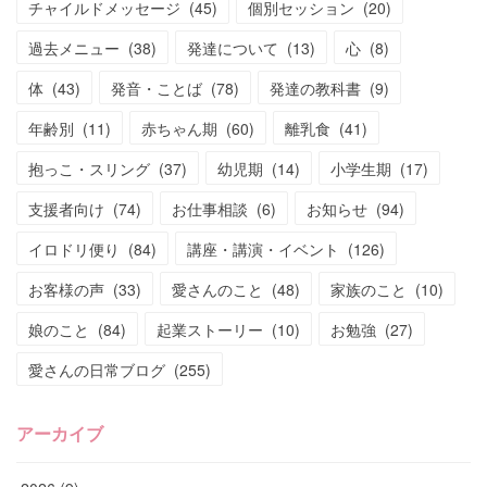
チャイルドメッセージ
(
45
)
個別セッション
(
20
)
過去メニュー
(
38
)
発達について
(
13
)
心
(
8
)
体
(
43
)
発音・ことば
(
78
)
発達の教科書
(
9
)
年齢別
(
11
)
赤ちゃん期
(
60
)
離乳食
(
41
)
抱っこ・スリング
(
37
)
幼児期
(
14
)
小学生期
(
17
)
支援者向け
(
74
)
お仕事相談
(
6
)
お知らせ
(
94
)
イロドリ便り
(
84
)
講座・講演・イベント
(
126
)
お客様の声
(
33
)
愛さんのこと
(
48
)
家族のこと
(
10
)
娘のこと
(
84
)
起業ストーリー
(
10
)
お勉強
(
27
)
愛さんの日常ブログ
(
255
)
アーカイブ