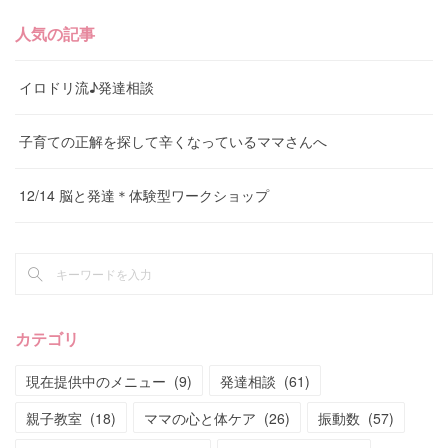
人気の記事
イロドリ流♪発達相談
子育ての正解を探して辛くなっているママさんへ
12/14 脳と発達＊体験型ワークショップ
カテゴリ
現在提供中のメニュー
(
9
)
発達相談
(
61
)
親子教室
(
18
)
ママの心と体ケア
(
26
)
振動数
(
57
)