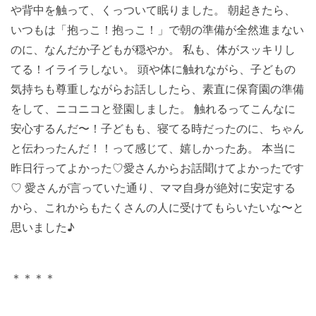
や背中を触って、くっついて眠りました。 朝起きたら、
いつもは「抱っこ！抱っこ！」で朝の準備が全然進まない
のに、なんだか子どもが穏やか。 私も、体がスッキリし
てる！イライラしない。 頭や体に触れながら、子どもの
気持ちも尊重しながらお話ししたら、素直に保育園の準備
をして、ニコニコと登園しました。 触れるってこんなに
安心するんだ〜！子どもも、寝てる時だったのに、ちゃん
と伝わったんだ！！って感じて、嬉しかったあ。 本当に
昨日行ってよかった♡愛さんからお話聞けてよかったです
♡ 愛さんが言っていた通り、ママ自身が絶対に安定する
から、これからもたくさんの人に受けてもらいたいな〜と
思いました♪
＊＊＊＊