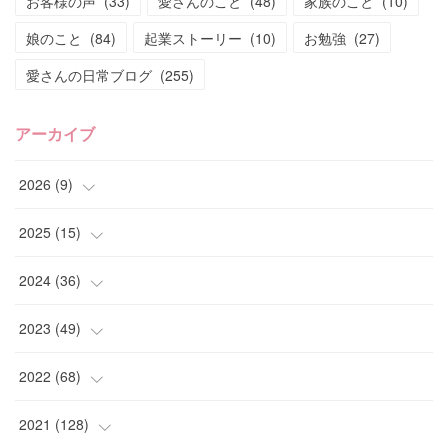
お客様の声
(
33
)
愛さんのこと
(
48
)
家族のこと
(
10
)
娘のこと
(
84
)
起業ストーリー
(
10
)
お勉強
(
27
)
愛さんの日常ブログ
(
255
)
アーカイブ
2026
(
9
)
(
4
)
2025
(
15
)
(
2
)
(
4
)
2024
(
36
)
(
1
)
(
2
)
(
2
)
2023
(
49
)
(
2
)
(
2
)
(
2
)
(
1
)
2022
(
68
)
(
3
)
(
1
)
(
2
)
(
6
)
2021
(
128
)