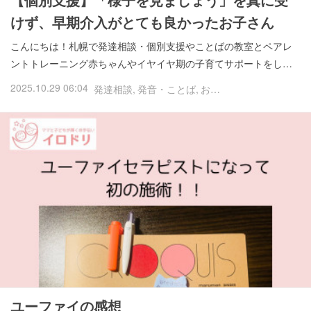
けず、早期介入がとても良かったお子さん
こんにちは！札幌で発達相談・個別支援やことばの教室とペアレ
ントトレーニング赤ちゃんやイヤイヤ期の子育てサポートをし…
2025.10.29 06:04
発達相談
発音・ことば
お客様の声
ユーファイの感想