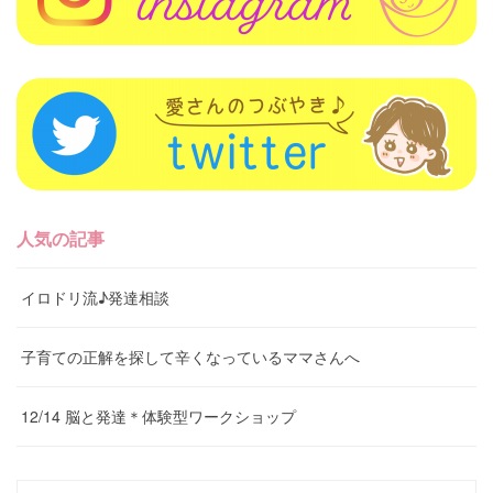
人気の記事
イロドリ流♪発達相談
子育ての正解を探して辛くなっているママさんへ
12/14 脳と発達＊体験型ワークショップ