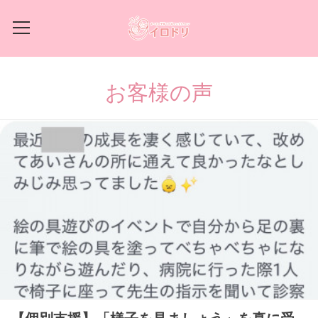
お客様の声
【個別支援】「様子を見ましょう」を真に受