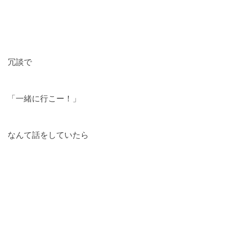
冗談で
「一緒に行こー！」
なんて話をしていたら