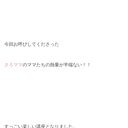
今回お呼びしてくださった
さろママ
のママたちの熱量が半端ない！！
すっごい楽しい講座となりました。