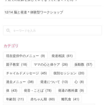
12/14 脳と発達＊体験型ワークショップ
カテゴリ
現在提供中のメニュー
(
9
)
発達相談
(
61
)
親子教室
(
18
)
ママの心と体ケア
(
26
)
振動数
(
57
)
チャイルドメッセージ
(
45
)
個別セッション
(
20
)
過去メニュー
(
38
)
発達について
(
13
)
心
(
8
)
体
(
43
)
発音・ことば
(
78
)
発達の教科書
(
9
)
年齢別
(
11
)
赤ちゃん期
(
60
)
離乳食
(
41
)