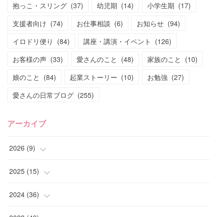
抱っこ・スリング
(
37
)
幼児期
(
14
)
小学生期
(
17
)
支援者向け
(
74
)
お仕事相談
(
6
)
お知らせ
(
94
)
イロドリ便り
(
84
)
講座・講演・イベント
(
126
)
お客様の声
(
33
)
愛さんのこと
(
48
)
家族のこと
(
10
)
娘のこと
(
84
)
起業ストーリー
(
10
)
お勉強
(
27
)
愛さんの日常ブログ
(
255
)
アーカイブ
2026
(
9
)
(
4
)
2025
(
15
)
(
2
)
(
4
)
2024
(
36
)
(
1
)
(
2
)