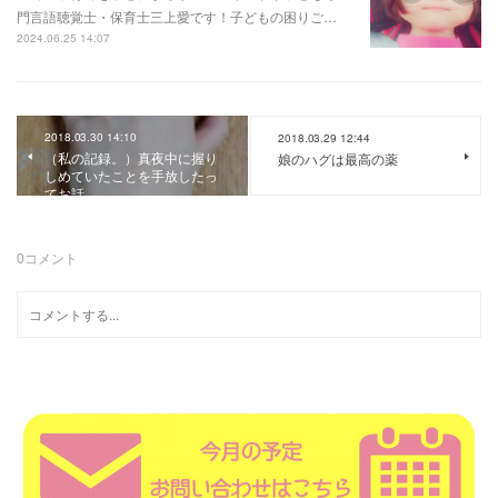
門言語聴覚士・保育士三上愛です！子どもの困りご…
2024.06.25 14:07
2018.03.30 14:10
2018.03.29 12:44
（私の記録。）真夜中に握り
娘のハグは最高の薬
しめていたことを手放したっ
てお話。
0
コメント