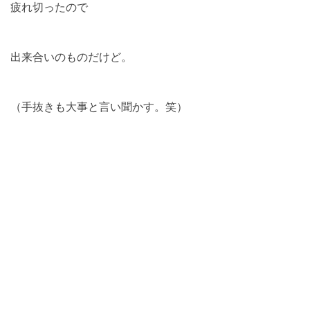
疲れ切ったので
出来合いのものだけど。
（手抜きも大事と言い聞かす。笑）