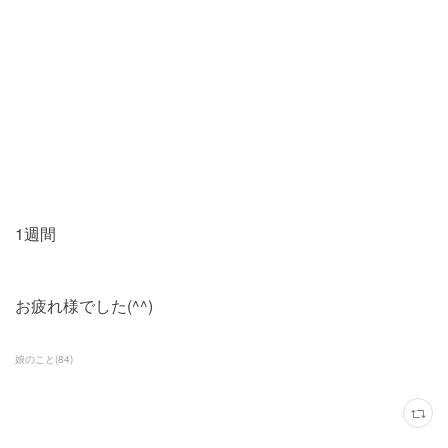
1週間
お疲れ様でした(^^)
娘のこと
(
84
)