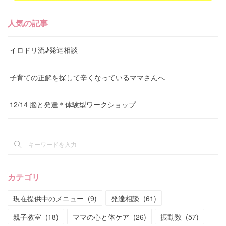
人気の記事
イロドリ流♪発達相談
子育ての正解を探して辛くなっているママさんへ
12/14 脳と発達＊体験型ワークショップ
カテゴリ
現在提供中のメニュー
(
9
)
発達相談
(
61
)
親子教室
(
18
)
ママの心と体ケア
(
26
)
振動数
(
57
)