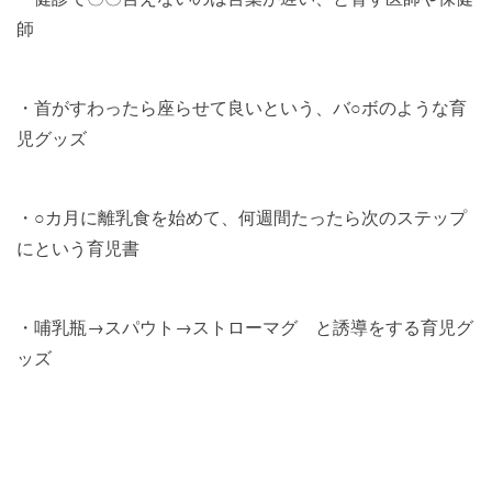
師
・首がすわったら座らせて良いという、バ○ボのような育
児グッズ
・○カ月に離乳食を始めて、何週間たったら次のステップ
にという育児書
・哺乳瓶→スパウト→ストローマグ と誘導をする育児グ
ッズ