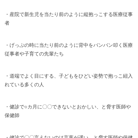
・産院で新生児を当たり前のように縦抱っこする医療従事
者
・げっぷの時に当たり前のように背中をバンバン叩く医療
従事者や子育ての先輩たち
・道端でよく目にする、子どもをひどい姿勢で抱っこ紐入
れている多くの人
・健診で○カ月に〇〇できないとおかしい、と脅す医師や
保健師
・健診で〇〇言えないのは言葉が遅い、と脅す医師や保健