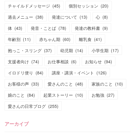
チャイルドメッセージ
(
45
)
個別セッション
(
20
)
過去メニュー
(
38
)
発達について
(
13
)
心
(
8
)
体
(
43
)
発音・ことば
(
78
)
発達の教科書
(
9
)
年齢別
(
11
)
赤ちゃん期
(
60
)
離乳食
(
41
)
抱っこ・スリング
(
37
)
幼児期
(
14
)
小学生期
(
17
)
支援者向け
(
74
)
お仕事相談
(
6
)
お知らせ
(
94
)
イロドリ便り
(
84
)
講座・講演・イベント
(
126
)
お客様の声
(
33
)
愛さんのこと
(
48
)
家族のこと
(
10
)
娘のこと
(
84
)
起業ストーリー
(
10
)
お勉強
(
27
)
愛さんの日常ブログ
(
255
)
アーカイブ