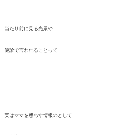
当たり前に見る光景や
健診で言われることって
実はママを惑わす情報のとして