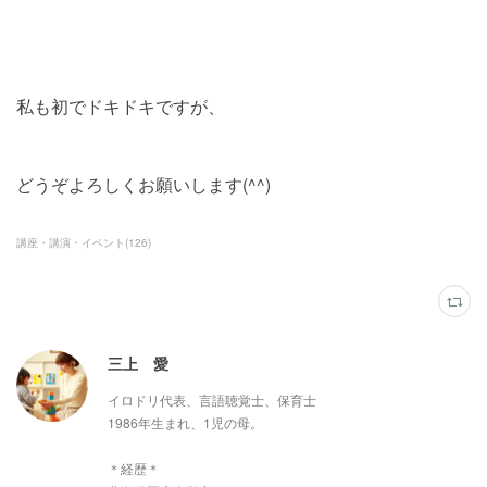
私も初でドキドキですが、
どうぞよろしくお願いします(^^)
講座・講演・イベント
(
126
)
三上 愛
イロドリ代表、言語聴覚士、保育士
1986年生まれ、1児の母。
＊経歴＊