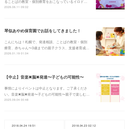
ることばの教室・個別療育をおこなっているイロド…
2026.06.11 09:02
琴似あやめ保育園でお話をしてきました！
こんにちは！札幌で、発達相談、ことばの教室・個別
療育、赤ちゃん〜3歳までの親子クラス、支援者育成…
2026.01.19 01:04
【中止】音楽✖︎脳✖︎発達〜子どもの可能性〜
事情によりイベントは中止となります。ご了承くださ
い。音楽✖︎脳✖︎発達〜子どもの可能性〜親子で楽しむ…
2025.09.04 00:48
2018.04.24 19:51
2018.04.23 02:12