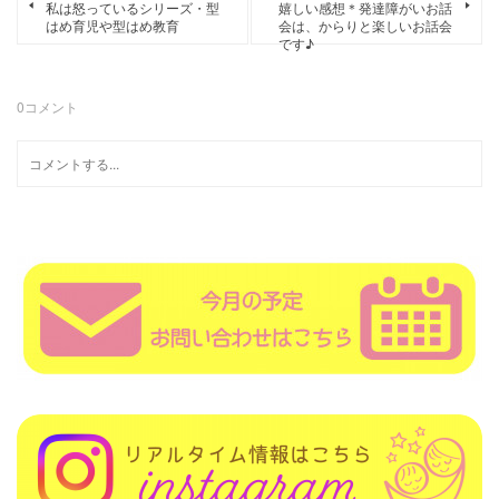
私は怒っているシリーズ・型
嬉しい感想＊発達障がいお話
はめ育児や型はめ教育
会は、からりと楽しいお話会
です♪
0
コメント