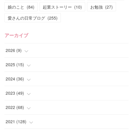
娘のこと
(
84
)
起業ストーリー
(
10
)
お勉強
(
27
)
愛さんの日常ブログ
(
255
)
アーカイブ
2026
(
9
)
(
4
)
2025
(
15
)
(
2
)
(
4
)
2024
(
36
)
(
1
)
(
2
)
(
2
)
2023
(
49
)
(
2
)
(
2
)
(
2
)
(
1
)
2022
(
68
)
(
3
)
(
1
)
(
2
)
(
6
)
2021
(
128
)