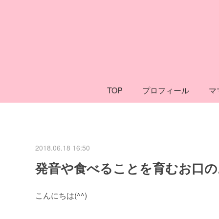
TOP
プロフィール
マ
2018.06.18 16:50
発音や食べることを育むお口の
こんにちは(^^)