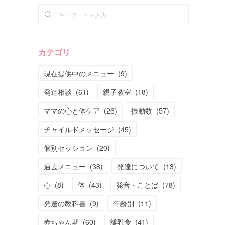
カテゴリ
現在提供中のメニュー
(
9
)
発達相談
(
61
)
親子教室
(
18
)
ママの心と体ケア
(
26
)
振動数
(
57
)
チャイルドメッセージ
(
45
)
個別セッション
(
20
)
過去メニュー
(
38
)
発達について
(
13
)
心
(
8
)
体
(
43
)
発音・ことば
(
78
)
発達の教科書
(
9
)
年齢別
(
11
)
赤ちゃん期
(
60
)
離乳食
(
41
)