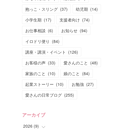
抱っこ・スリング
(
37
)
幼児期
(
14
)
小学生期
(
17
)
支援者向け
(
74
)
お仕事相談
(
6
)
お知らせ
(
94
)
イロドリ便り
(
84
)
講座・講演・イベント
(
126
)
お客様の声
(
33
)
愛さんのこと
(
48
)
家族のこと
(
10
)
娘のこと
(
84
)
起業ストーリー
(
10
)
お勉強
(
27
)
愛さんの日常ブログ
(
255
)
アーカイブ
2026
(
9
)