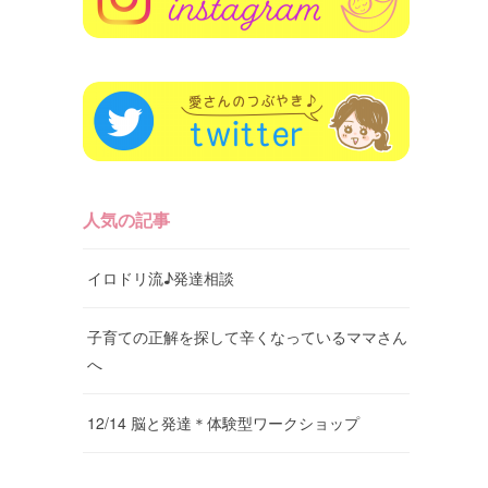
人気の記事
イロドリ流♪発達相談
子育ての正解を探して辛くなっているママさん
へ
12/14 脳と発達＊体験型ワークショップ