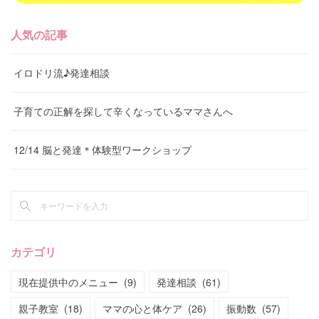
人気の記事
イロドリ流♪発達相談
子育ての正解を探して辛くなっているママさんへ
12/14 脳と発達＊体験型ワークショップ
カテゴリ
現在提供中のメニュー
(
9
)
発達相談
(
61
)
親子教室
(
18
)
ママの心と体ケア
(
26
)
振動数
(
57
)