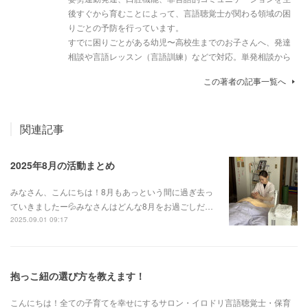
後すぐから育むことによって、言語聴覚士が関わる領域の困
りごとの予防を行っています。
すでに困りごとがある幼児〜高校生までのお子さんへ、発達
相談や言語レッスン（言語訓練）などで対応。単発相談から
この著者の記事一覧へ
関連記事
2025年8月の活動まとめ
みなさん、こんにちは！8月もあっという間に過ぎ去っ
ていきましたー💦みなさんはどんな8月をお過ごしだ…
2025.09.01 09:17
抱っこ紐の選び方を教えます！
こんにちは！全ての子育てを幸せにするサロン・イロドリ言語聴覚士・保育