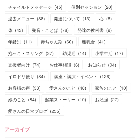
チャイルドメッセージ
(
45
)
個別セッション
(
20
)
過去メニュー
(
38
)
発達について
(
13
)
心
(
8
)
体
(
43
)
発音・ことば
(
78
)
発達の教科書
(
9
)
年齢別
(
11
)
赤ちゃん期
(
60
)
離乳食
(
41
)
抱っこ・スリング
(
37
)
幼児期
(
14
)
小学生期
(
17
)
支援者向け
(
74
)
お仕事相談
(
6
)
お知らせ
(
94
)
イロドリ便り
(
84
)
講座・講演・イベント
(
126
)
お客様の声
(
33
)
愛さんのこと
(
48
)
家族のこと
(
10
)
娘のこと
(
84
)
起業ストーリー
(
10
)
お勉強
(
27
)
愛さんの日常ブログ
(
255
)
アーカイブ