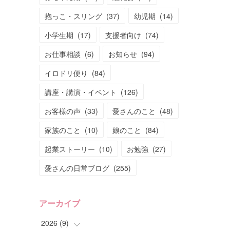
抱っこ・スリング
(
37
)
幼児期
(
14
)
小学生期
(
17
)
支援者向け
(
74
)
お仕事相談
(
6
)
お知らせ
(
94
)
イロドリ便り
(
84
)
講座・講演・イベント
(
126
)
お客様の声
(
33
)
愛さんのこと
(
48
)
家族のこと
(
10
)
娘のこと
(
84
)
起業ストーリー
(
10
)
お勉強
(
27
)
愛さんの日常ブログ
(
255
)
アーカイブ
2026
(
9
)