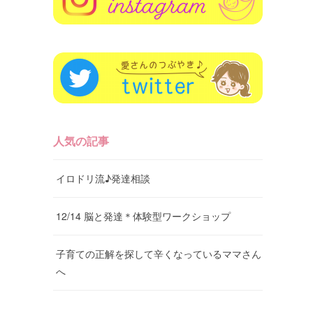
人気の記事
イロドリ流♪発達相談
12/14 脳と発達＊体験型ワークショップ
子育ての正解を探して辛くなっているママさん
へ