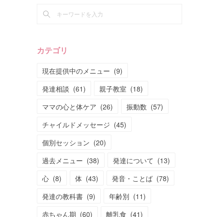
カテゴリ
現在提供中のメニュー
(
9
)
発達相談
(
61
)
親子教室
(
18
)
ママの心と体ケア
(
26
)
振動数
(
57
)
チャイルドメッセージ
(
45
)
個別セッション
(
20
)
過去メニュー
(
38
)
発達について
(
13
)
心
(
8
)
体
(
43
)
発音・ことば
(
78
)
発達の教科書
(
9
)
年齢別
(
11
)
赤ちゃん期
(
60
)
離乳食
(
41
)